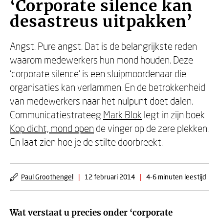
‘Corporate silence kan
desastreus uitpakken’
Angst. Pure angst. Dat is de belangrijkste reden
waarom medewerkers hun mond houden. Deze
‘corporate silence’ is een sluipmoordenaar die
organisaties kan verlammen. En de betrokkenheid
van medewerkers naar het nulpunt doet dalen.
Communicatiestrateeg
Mark Blok
legt in zijn boek
Kop dicht, mond open
de vinger op de zere plekken.
En laat zien hoe je de stilte doorbreekt.
Paul Groothengel
|
12 februari 2014
|
4-6 minuten leestijd
Wat verstaat u precies onder ‘corporate