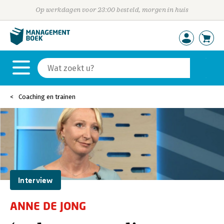
Op werkdagen voor 23:00 besteld, morgen in huis
Coaching en trainen
Interview
ANNE DE JONG