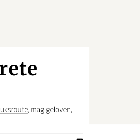
rete
luksroute
, mag geloven,