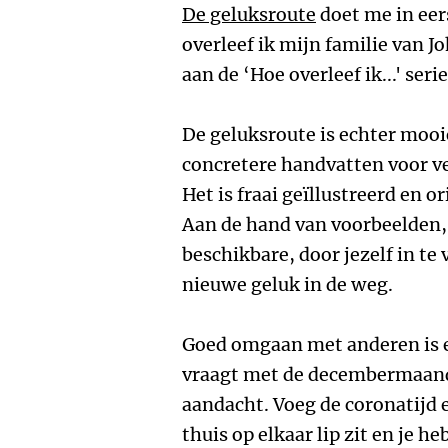
De geluksroute
doet me in eer
overleef ik mijn familie van J
aan de ‘Hoe overleef ik...' ser
De geluksroute is echter moo
concretere handvatten voor ve
Het is fraai geïllustreerd en 
Aan de hand van voorbeelden, 
beschikbare, door jezelf in te 
nieuwe geluk in de weg.
Goed omgaan met anderen is ee
vraagt met de decembermaand 
aandacht. Voeg de coronatijd 
thuis op elkaar lip zit en je 