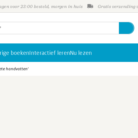
gen voor 23:00 besteld, morgen in huis
Gratis verzending
rige boeken
Interactief leren
Nu lezen
rete handvatten'