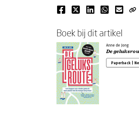
Boek bij dit artikel
Anne de Jong
De geluksrou
Paperback | N