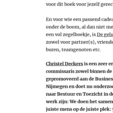
voor dit boek voor jezelf gere
En voor wie een passend cadea
onder de boom, al dan niet met
een vol zegelboekje, is
De gel
zowel voor partner(s), vriende
buren, teamgenoten etc.
Christel Deckers
is een zeer e
commissaris zowel binnen de zo
gepromoveerd aan de Business
Nijmegen en doet nu onderzoe
naar Bestuur en Toezicht in d
werk zijn: We doen het samen,
juiste mens op de juiste plek: