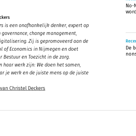
No-
word
ckers
rs is een onafhankelijk denker, expert op
n governance, change management,
igitalisering. Zij is gepromoveerd aan de
Recen
De b
ol of Economics in Nijmegen en doet
nons
 Bestuur en Toezicht in de zorg.
n haar werk zijn: We doen het samen,
ar je werk en de juiste mens op de juiste
 van Christel Deckers