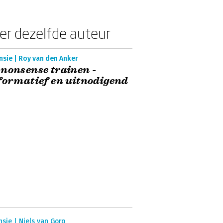
er dezelfde auteur
nsie | Roy van den Anker
nonsense trainen -
formatief en uitnodigend
sie | Niels van Gorp