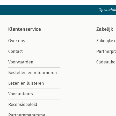
Op werkda
Klantenservice
Zakelijk
Over ons
Zakelijke 
Contact
Partnerp
Voorwaarden
Cadeaubo
Bestellen en retourneren
Lezen en luisteren
Voor auteurs
Recensiebeleid
Partnerprogramma