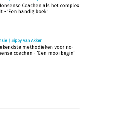
Nonsense Coachen als het complex
t - 'Een handig boek'
sie | Sippy van Akker
ekendste methodieken voor no-
ense coachen - 'Een mooi begin'