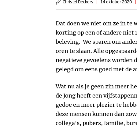
Christel Deckers
|
14 oktober 2020
|
Dat doen we niet om ze in te w
korting op een of andere niet
beleving. We sparen om ander
oren te slaan. Alle opgespaard
negatieve gevoelens worden d
gelegd om eens goed met de an
Wat nu als je geen zin meer h
de Jong
heeft een vijfstappe
gedoe en meer plezier te heb
deze mensen kunnen dan zowel
collega's, pubers, familie, bu