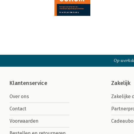
Op werkda
Klantenservice
Zakelijk
Over ons
Zakelijke 
Contact
Partnerp
Voorwaarden
Cadeaubo
Bestellen en retourneren