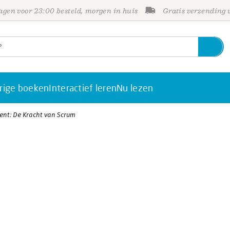
gen voor 23:00 besteld, morgen in huis
Gratis verzending
rige boeken
Interactief leren
Nu lezen
ent: De Kracht van Scrum