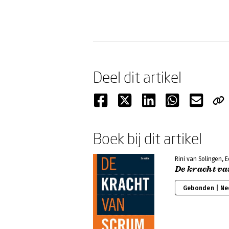
Deel dit artikel
Boek bij dit artikel
Rini van Solingen, 
De kracht v
Gebonden | Ne