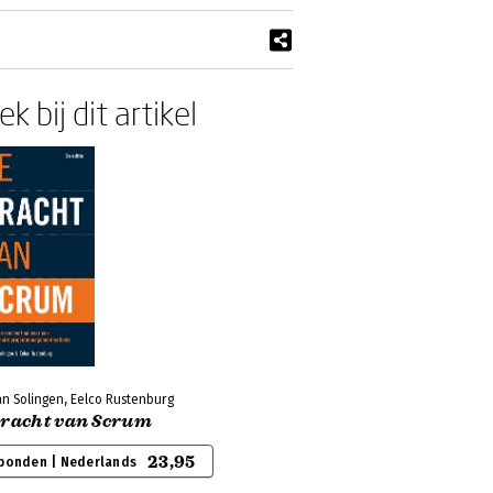
k bij dit artikel
an Solingen, Eelco Rustenburg
kracht van Scrum
23,95
bonden | Nederlands