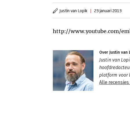
Justin van Lopik
|
23 januari 2013
http://www.youtube.com/e
Over Justin van 
Justin van Lo
hoofdredacte
platform voor 
Alle recensies