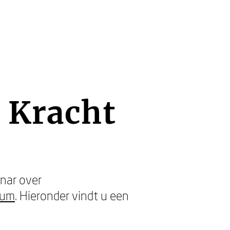
 Kracht
nar over
rum
. Hieronder vindt u een