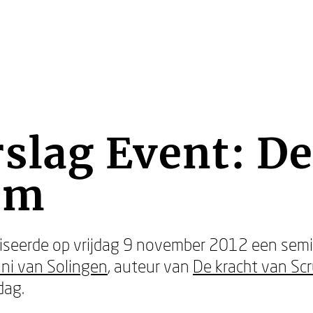
slag Event: De
um
seerde op vrijdag 9 november 2012 een semi
ini van Solingen
, auteur van
De kracht van Sc
dag.