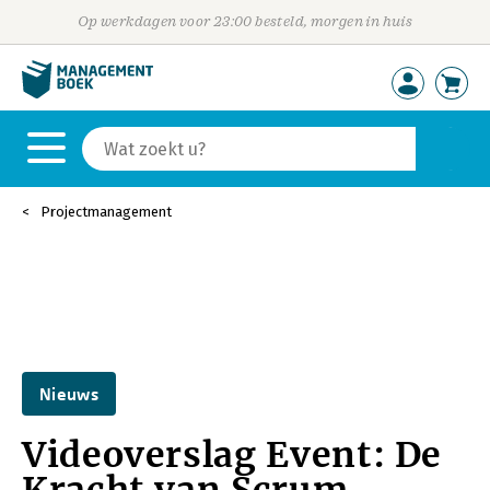
Op werkdagen voor 23:00 besteld, morgen in huis
Projectmanagement
Nieuws
Videoverslag Event: De