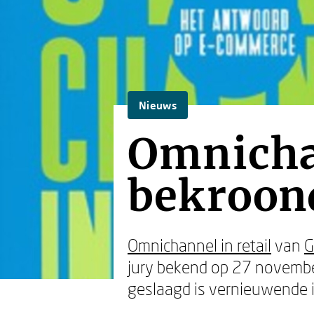
Nieuws
Omnichan
bekroon
Omnichannel in retail
van
G
jury bekend op 27 november
geslaagd is vernieuwende 