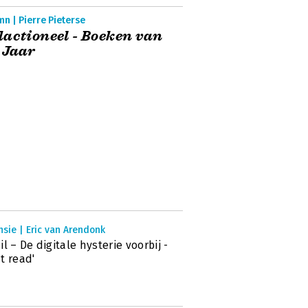
n | Pierre Pieterse
actioneel - Boeken van
 Jaar
sie | Eric van Arendonk
il – De digitale hysterie voorbij -
t read'