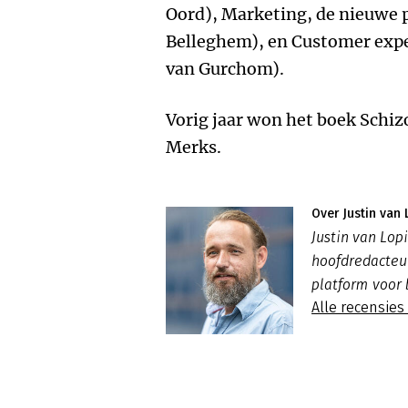
Oord), Marketing, de nieuwe 
Belleghem), en Customer expe
van Gurchom).
Vorig jaar won het boek Schiz
Merks.
Over Justin van 
Justin van Lo
hoofdredacte
platform voor 
Alle recensies