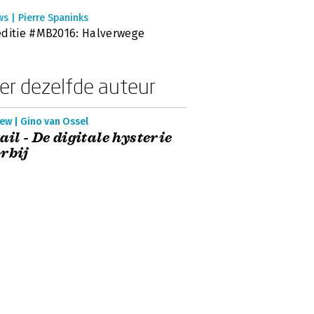
s | Pierre Spaninks
ditie #MB2016: Halverwege
er dezelfde auteur
ew | Gino van Ossel
ail - De digitale hysterie
rbij