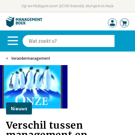
Op werkdagen voor 23:00 besteld, morgen in huis
Verandermanagement
Nieuws
Verschil tussen