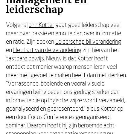
management en
leiderschap
Volgens
John Kotter
gaat goed leiderschap veel
meer over passie en emotie dan over informatie
en ratio. Zijn boeken
Leiderschap bij verandering
en
Het hart van de verandering
zijn hiervan het
tastbare bewijs. Nieuw is dat Kotter heeft
ontdekt dat manier waarop mensen leren veel
meer met gevoel te maken heeft dan met denken.
“Verrassende, boeiende en vooral visuele
ervaringen beïnvloeden ons gedrag sterker dan
informatie die op logische wijze wordt verzameld,
geanalyseerd en gepresenteerd,” aldus Kotter op
een door Focus Conferences georganiseerd
seminar. Daarom heeft hij zijn beroemde acht-
stappenplan voor organisatieverandering nu