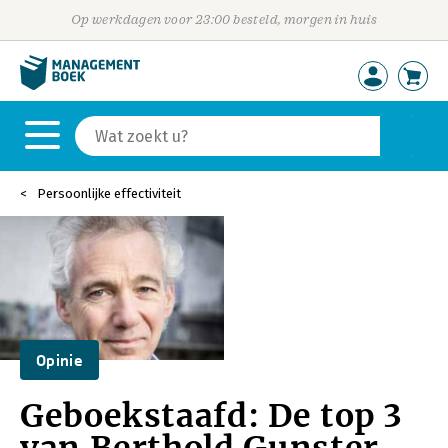
Op werkdagen voor 23:00 besteld, morgen in huis
Persoonlijke effectiviteit
Opinie
Geboekstaafd: De top 3