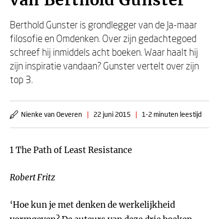
van Berthold Gunster
Berthold Gunster is grondlegger van de Ja-maar
filosofie en Omdenken. Over zijn gedachtegoed
schreef hij inmiddels acht boeken. Waar haalt hij
zijn inspiratie vandaan? Gunster vertelt over zijn
top 3.
Nienke van Oeveren
|
22 juni 2015
|
1-2 minuten leestijd
1 The Path of Least Resistance
Robert Fritz
‘Hoe kun je met denken de werkelijkheid