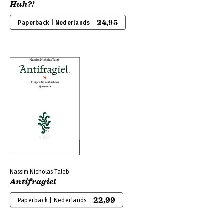
Huh?!
24,95
Paperback | Nederlands
Nassim Nicholas Taleb
Antifragiel
22,99
Paperback | Nederlands