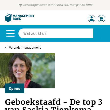
Op werkdagen voor 23:00 besteld, morgen in huis
Verandermanagement
Opinie
Geboekstaafd - De top 3