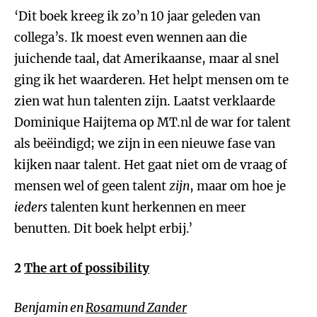
‘Dit boek kreeg ik zo’n 10 jaar geleden van
collega’s. Ik moest even wennen aan die
juichende taal, dat Amerikaanse, maar al snel
ging ik het waarderen. Het helpt mensen om te
zien wat hun talenten zijn. Laatst verklaarde
Dominique Haijtema op MT.nl de war for talent
als beëindigd; we zijn in een nieuwe fase van
kijken naar talent. Het gaat niet om de vraag of
mensen wel of geen talent
zijn
, maar om hoe je
ieders
talenten kunt herkennen en meer
benutten. Dit boek helpt erbij.’
2
The art of possibility
Benjamin en
Rosamund Zander