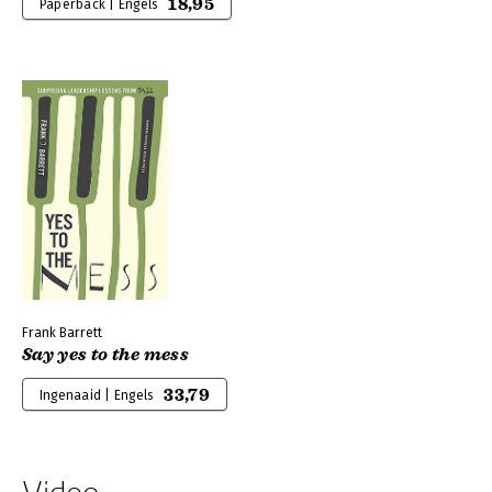
18,95
Paperback | Engels
Frank Barrett
Say yes to the mess
33,79
Ingenaaid | Engels