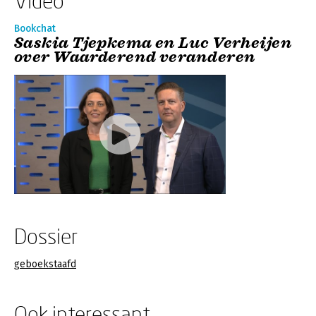
Video
Bookchat
Saskia Tjepkema en Luc Verheijen
over Waarderend veranderen
Dossier
geboekstaafd
Ook interessant