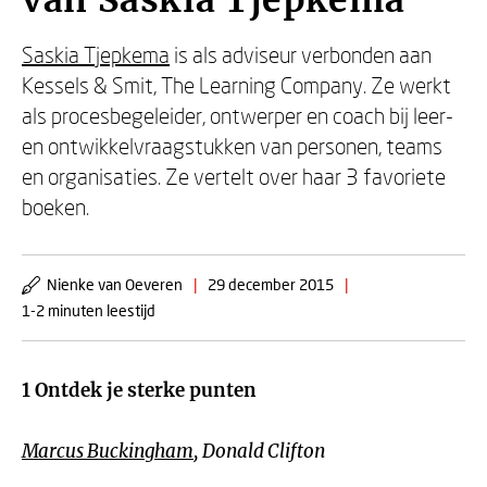
van Saskia Tjepkema
Saskia Tjepkema
is als adviseur verbonden aan
Kessels & Smit, The Learning Company. Ze werkt
als procesbegeleider, ontwerper en coach bij leer-
en ontwikkelvraagstukken van personen, teams
en organisaties. Ze vertelt over haar 3 favoriete
boeken.
Nienke van Oeveren
|
29 december 2015
|
1-2 minuten leestijd
1 Ontdek je sterke punten
Marcus Buckingham
, Donald Clifton