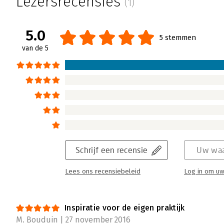
Lezersrecensies
(1)
5.0
5 stemmen
van de 5
Schrijf een recensie
Uw waa
Lees ons recensiebeleid
Log in om uw
Inspiratie voor de eigen praktijk
M. Bouduin | 27 november 2016