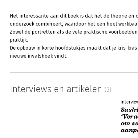
Het interessante aan dit boek is dat het de theorie e
onderzoek combineert, waardoor het een heel werkbaar
Zowel de portretten als de vele praktische voorbeelden
praktijk.
De opbouw in korte hoofdstukjes maakt dat je kris-kras
nieuwe invalshoek vindt.
Interviews en artikelen
(2)
intervie
Sask
‘Ver
om s
aanp