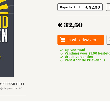
€ 32,50
Paperback | NL
€ 32,50
In winkelwagen
Op voorraad
Vandaag voor 23:00 besteld,
Gratis verzonden
Past door de brievenbus
KOOPPOSITIE 311
ste positie: 20