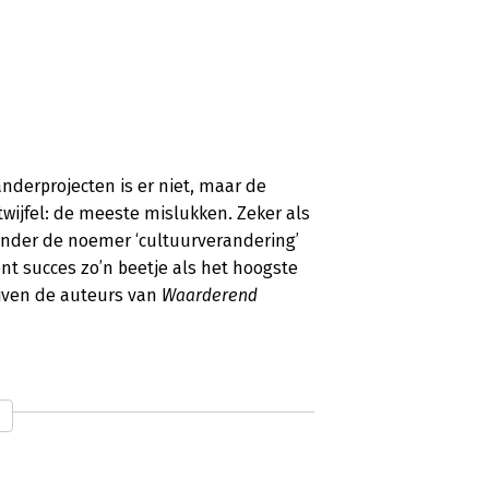
anderprojecten is er niet, maar de
 twijfel: de meeste mislukken. Zeker als
nder de noemer ‘cultuurverandering’
nt succes zo’n beetje als het hoogste
ijven de auteurs van
Waarderend