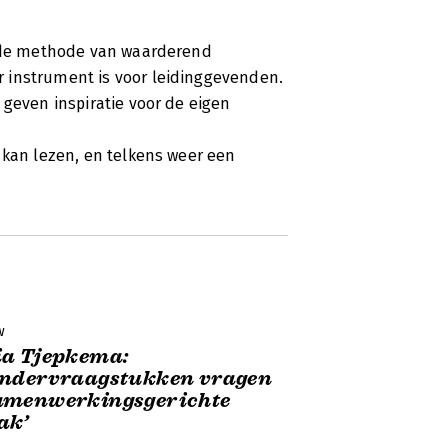
n de methode van waarderend
 instrument is voor leidinggevenden.
 geven inspiratie voor de eigen
 kan lezen, en telkens weer een
w
ia Tjepkema:
andervraagstukken vragen
amenwerkingsgerichte
ak’