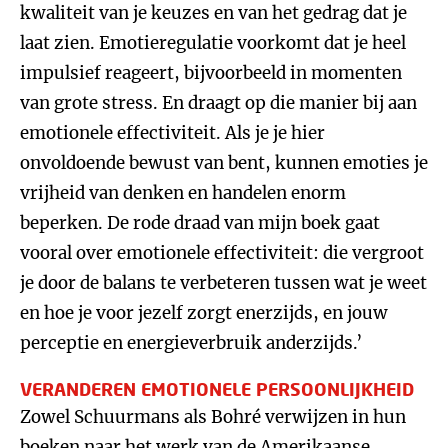
kwaliteit van je keuzes en van het gedrag dat je
laat zien. Emotieregulatie voorkomt dat je heel
impulsief reageert, bijvoorbeeld in momenten
van grote stress. En draagt op die manier bij aan
emotionele effectiviteit. Als je je hier
onvoldoende bewust van bent, kunnen emoties je
vrijheid van denken en handelen enorm
beperken. De rode draad van mijn boek gaat
vooral over emotionele effectiviteit: die vergroot
je door de balans te verbeteren tussen wat je weet
en hoe je voor jezelf zorgt enerzijds, en jouw
perceptie en energieverbruik anderzijds.’
VERANDEREN EMOTIONELE PERSOONLIJKHEID
Zowel Schuurmans als Bohré verwijzen in hun
boeken naar het werk van de Amerikaanse