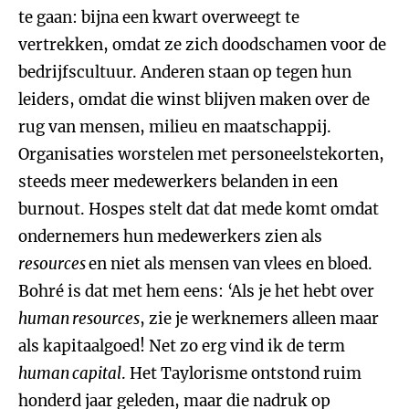
te gaan: bijna een kwart overweegt te
vertrekken, omdat ze zich doodschamen voor de
bedrijfscultuur. Anderen staan op tegen hun
leiders, omdat die winst blijven maken over de
rug van mensen, milieu en maatschappij.
Organisaties worstelen met personeelstekorten,
steeds meer medewerkers belanden in een
burnout. Hospes stelt dat dat mede komt omdat
ondernemers hun medewerkers zien als
resources
en niet als mensen van vlees en bloed.
Bohré is dat met hem eens: ‘Als je het hebt over
human resources
, zie je werknemers alleen maar
als kapitaalgoed! Net zo erg vind ik de term
human capital
. Het Taylorisme ontstond ruim
honderd jaar geleden, maar die nadruk op