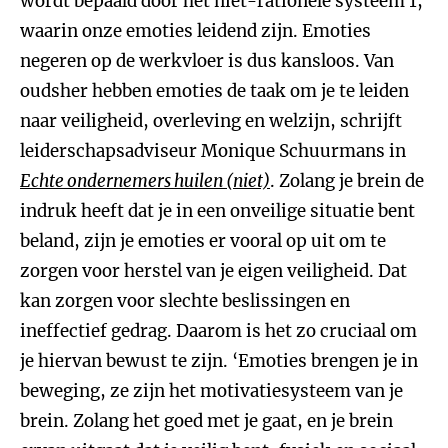
wordt bepaald door het niet-rationele systeem 1,
waarin onze emoties leidend zijn. Emoties
negeren op de werkvloer is dus kansloos. Van
oudsher hebben emoties de taak om je te leiden
naar veiligheid, overleving en welzijn, schrijft
leiderschapsadviseur Monique Schuurmans in
Echte ondernemers huilen (niet)
. Zolang je brein de
indruk heeft dat je in een onveilige situatie bent
beland, zijn je emoties er vooral op uit om te
zorgen voor herstel van je eigen veiligheid. Dat
kan zorgen voor slechte beslissingen en
ineffectief gedrag. Daarom is het zo cruciaal om
je hiervan bewust te zijn. ‘Emoties brengen je in
beweging, ze zijn het motivatiesysteem van je
brein. Zolang het goed met je gaat, en je brein