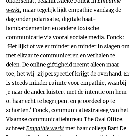
onderschat, beaamt Mieke Fonck in
Empathie
werkt
, maar tegelijk lijdt empathie vandaag de
dag onder polarisatie, digitale haat-
bombardementen en andere toxische
communicatie via vooral sociale media. Fonck:
‘Het lijkt of we er minder en minder in slagen om
met elkaar te communiceren en verhalen te
delen. De online giftigheid neemt alleen maar
toe, het wij-zij perspectief krijgt de overhand. Er
is steeds minder ruimte voor empathie, waarbij
je naar de ander luistert met de intentie om hem
of haar echt te begrijpen, en je oordeel op te
schorten.’ Fonck, communicatiestrateeg van het
Vlaamse communicatiebureau The Oval Office,
schreef
Empathie werkt
met haar collega Bart De