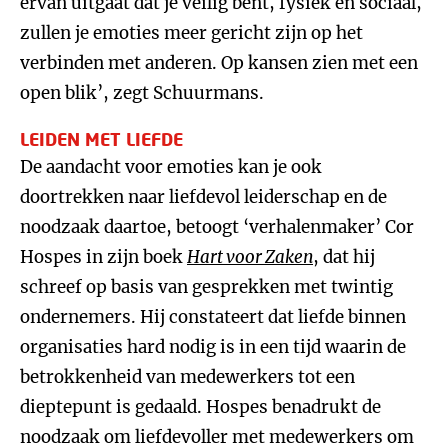
ervan uitgaat dat je veilig bent, fysiek en sociaal,
zullen je emoties meer gericht zijn op het
verbinden met anderen. Op kansen zien met een
open blik’, zegt Schuurmans.
LEIDEN MET LIEFDE
De aandacht voor emoties kan je ook
doortrekken naar liefdevol leiderschap en de
noodzaak daartoe, betoogt ‘verhalenmaker’ Cor
Hospes in zijn boek
Hart voor Zaken
, dat hij
schreef op basis van gesprekken met twintig
ondernemers. Hij constateert dat liefde binnen
organisaties hard nodig is in een tijd waarin de
betrokkenheid van medewerkers tot een
dieptepunt is gedaald. Hospes benadrukt de
noodzaak om liefdevoller met medewerkers om