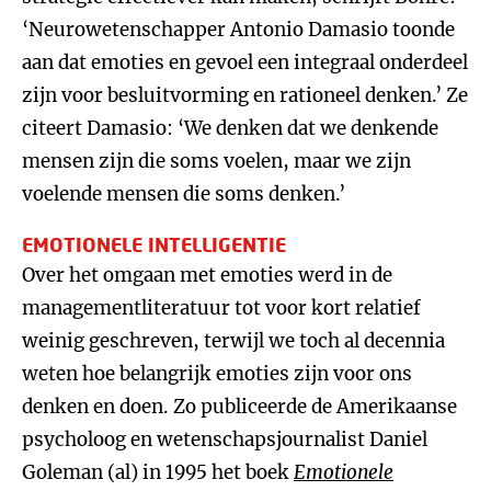
‘Neurowetenschapper Antonio Damasio toonde
aan dat emoties en gevoel een integraal onderdeel
zijn voor besluitvorming en rationeel denken.’ Ze
citeert Damasio: ‘We denken dat we denkende
mensen zijn die soms voelen, maar we zijn
voelende mensen die soms denken.’
EMOTIONELE INTELLIGENTIE
Over het omgaan met emoties werd in de
managementliteratuur tot voor kort relatief
weinig geschreven, terwijl we toch al decennia
weten hoe belangrijk emoties zijn voor ons
denken en doen. Zo publiceerde de Amerikaanse
psycholoog en wetenschapsjournalist Daniel
Goleman (al) in 1995 het boek
Emotion
e
l
e