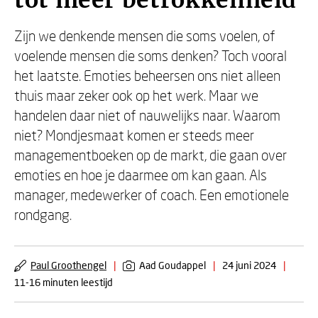
tot meer betrokkenheid
Zijn we denkende mensen die soms voelen, of
voelende mensen die soms denken? Toch vooral
het laatste. Emoties beheersen ons niet alleen
thuis maar zeker ook op het werk. Maar we
handelen daar niet of nauwelijks naar. Waarom
niet? Mondjesmaat komen er steeds meer
managementboeken op de markt, die gaan over
emoties en hoe je daarmee om kan gaan. Als
manager, medewerker of coach. Een emotionele
rondgang.
Paul Groothengel
|
Aad Goudappel
|
24 juni 2024
|
11-16 minuten leestijd