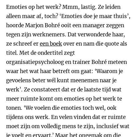
Emoties op het werk? Mmm, lastig. Ze leiden
alleen maar af, toch? ‘Emoties doe je maar thuis’,
hoorde Marjon Bohré ooit een manager zeggen
tegen zijn werknemers. Dat verwonderde haar,
ze schreef er
een boek
over en nam die quote als
titel. Met de ondertitel zegt
organisatiepsycholoog en trainer Bohré meteen
waar het wat haar betreft om gaat: ‘Waarom je
gevoelens beter wél kunt meenemen naar je
werk’. Ze constateert dat er de laatste tijd wat
meer ruimte komt om emoties op het werk te
tonen. ‘We voelen die emoties toch wel, ook
tijdens ons werk. En velen vinden dat er ruimte
moet zijn om volledig mens te zijn, inclusief wat
je voelt en ervaart.’ Maar het ongemak om die