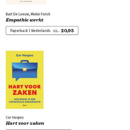
Bart De Leeuw, Mieke Fonck
Empathie werkt
20,95
Paperback | Nederlands
32,-
Cor Hospes
Hart voor zaken