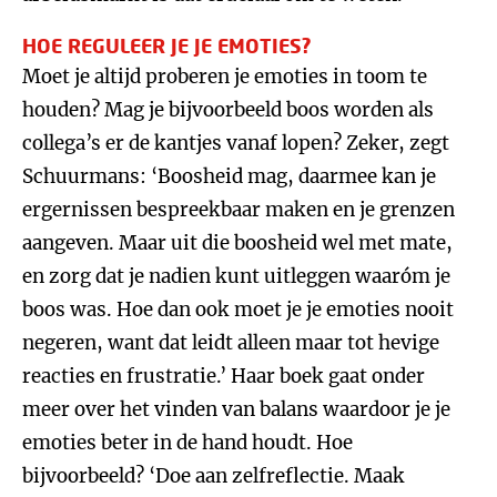
HOE REGULEER JE JE EMOTIES?
Moet je altijd proberen je emoties in toom te
houden? Mag je bijvoorbeeld boos worden als
collega’s er de kantjes vanaf lopen? Zeker, zegt
Schuurmans: ‘Boosheid mag, daarmee kan je
ergernissen bespreekbaar maken en je grenzen
aangeven. Maar uit die boosheid wel met mate,
en zorg dat je nadien kunt uitleggen waaróm je
boos was. Hoe dan ook moet je je emoties nooit
negeren, want dat leidt alleen maar tot hevige
reacties en frustratie.’ Haar boek gaat onder
meer over het vinden van balans waardoor je je
emoties beter in de hand houdt. Hoe
bijvoorbeeld? ‘Doe aan zelfreflectie. Maak