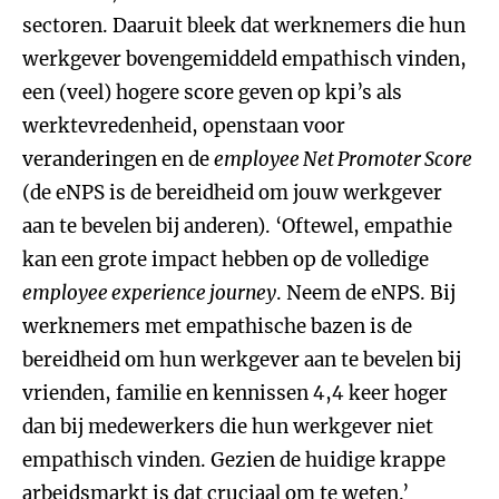
sectoren. Daaruit bleek dat werknemers die hun
werkgever bovengemiddeld empathisch vinden,
een (veel) hogere score geven op kpi’s als
werktevredenheid, openstaan voor
veranderingen en de
employee Net Promoter Score
(de eNPS is de bereidheid om jouw werkgever
aan te bevelen bij anderen). ‘Oftewel, empathie
kan een grote impact hebben op de volledige
employee experience journey
. Neem de eNPS. Bij
werknemers met empathische bazen is de
bereidheid om hun werkgever aan te bevelen bij
vrienden, familie en kennissen 4,4 keer hoger
dan bij medewerkers die hun werkgever niet
empathisch vinden. Gezien de huidige krappe
arbeidsmarkt is dat cruciaal om te weten.’