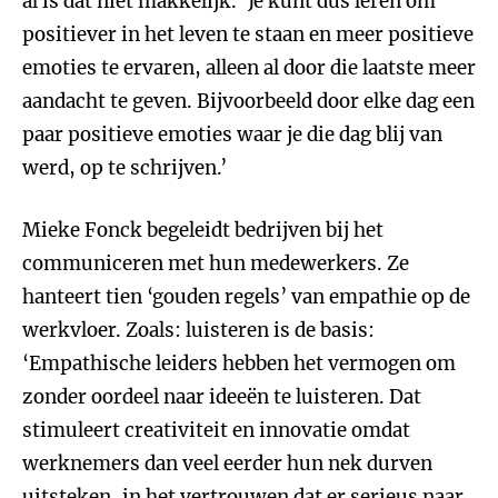
al is dat niet makkelijk. ‘Je kunt dus leren om
positiever in het leven te staan en meer positieve
emoties te ervaren, alleen al door die laatste meer
aandacht te geven. Bijvoorbeeld door elke dag een
paar positieve emoties waar je die dag blij van
werd, op te schrijven.’
Mieke Fonck begeleidt bedrijven bij het
communiceren met hun medewerkers. Ze
hanteert tien ‘gouden regels’ van empathie op de
werkvloer. Zoals: luisteren is de basis:
‘Empathische leiders hebben het vermogen om
zonder oordeel naar ideeën te luisteren. Dat
stimuleert creativiteit en innovatie omdat
werknemers dan veel eerder hun nek durven
uitsteken, in het vertrouwen dat er serieus naar