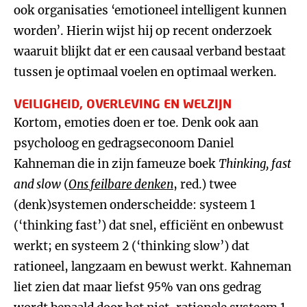
ook organisaties ‘emotioneel intelligent kunnen
worden’. Hierin wijst hij op recent onderzoek
waaruit blijkt dat er een causaal verband bestaat
tussen je optimaal voelen en optimaal werken.
VEILIGHEID, OVERLEVING EN WELZIJN
Kortom, emoties doen er toe. Denk ook aan
psycholoog en gedragseconoom Daniel
Kahneman die in zijn fameuze boek
Thinking, fast
and slow
(
Ons feilbare denken
, red.) twee
(denk)systemen onderscheidde: systeem 1
(‘thinking fast’) dat snel, efficiënt en onbewust
werkt; en systeem 2 (‘thinking slow’) dat
rationeel, langzaam en bewust werkt. Kahneman
liet zien dat maar liefst 95% van ons gedrag