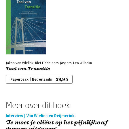
Jakob van Wielink, Riet Fiddelaers-Jaspers, Leo Wilhelm
Taal van Transitie
39,95
Paperback | Nederlands
Meer over dit boek
Interview | Van Wielink en Reijmerink
‘Je moet je cliënt op het pijnlijke af
durven uitdagen’