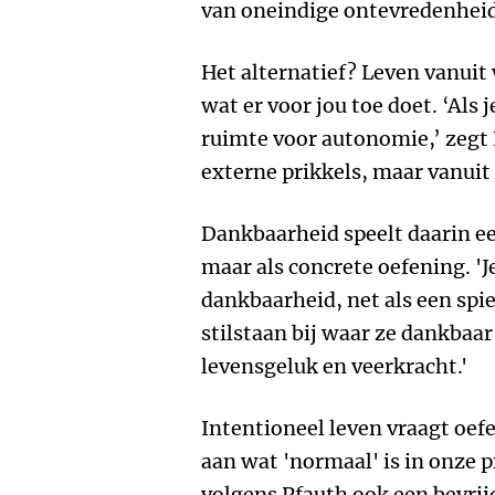
van oneindige ontevredenheid
Het alternatief? Leven vanui
wat er voor jou toe doet. ‘Als 
ruimte voor autonomie,’ zegt P
externe prikkels, maar vanuit 
Dankbaarheid speelt daarin een
maar als concrete oefening. 'Je
dankbaarheid, net als een spi
stilstaan bij waar ze dankbaar
levensgeluk en veerkracht.'
Intentioneel leven vraagt oe
aan wat 'normaal' is in onze p
volgens Pfauth ook een bevrij