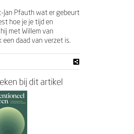
st-Jan Pfauth wat er gebeurt
t hoe je je tijd en
 hij met Willem van
een daad van verzet is.
ken bij dit artikel