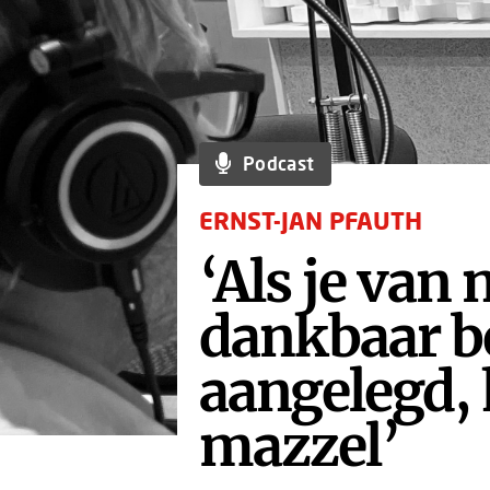
Podcast
ERNST-JAN PFAUTH
‘Als je van 
dankbaar b
aangelegd, 
mazzel’