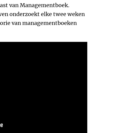
dcast van Managementboek.
wen onderzoekt elke twee weken
heorie van managementboeken