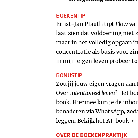
BOEKENTIP
Ernst-Jan Pfauth tipt
Flow
van
laat zien dat voldoening niet z
maar in het volledig opgaan in
concentratie als basis voor zin
in mijn eigen leven probeer to
BONUSTIP
Zou jij jouw eigen vragen aan 
Over
Intentioneel leven
? Het bo
book. Hiermee kun je de inhou
benaderen via WhatsApp, zodat
leggen.
Bekijk het AI-book >
OVER DE BOEKENPRAKTIJK