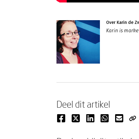
Over Karin de Z
Karin is mark
Deel dit artikel