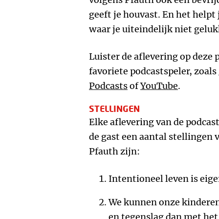
geeft je houvast. En het helpt
waar je uiteindelijk niet gelu
Luister de aflevering op deze 
favoriete podcastspeler, zoals
Podcasts
of
YouTube
.
STELLINGEN
Elke aflevering van de podcas
de gast een aantal stellingen 
Pfauth zijn:
Intentioneel leven is eig
We kunnen onze kinderen
en tegenslag dan met het