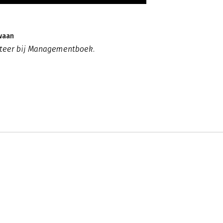
waan
eteer bij Managementboek.