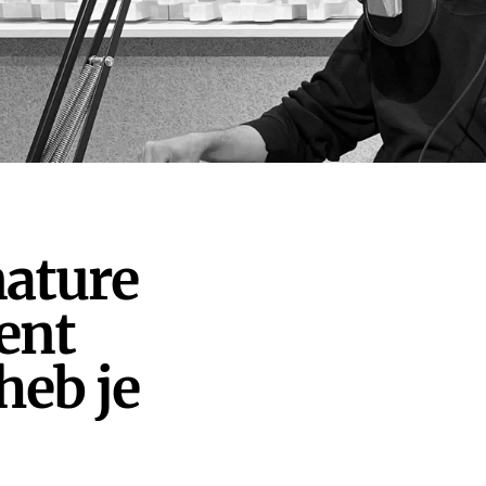
nature
ent
heb je