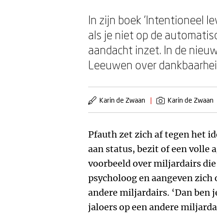
In zijn boek 'Intentioneel 
als je niet op de automatisc
aandacht inzet. In de nieu
Leeuwen over dankbaarheid
Karin de Zwaan
|
Karin de Zwaan
Pfauth zet zich af tegen het ide
aan status, bezit of een volle 
voorbeeld over miljardairs die
psycholoog en aangeven zich o
andere miljardairs. ‘Dan ben j
jaloers op een andere miljardai