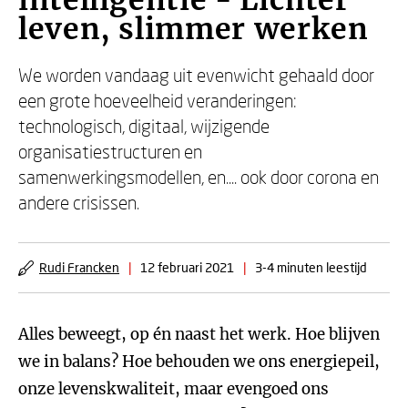
intelligentie - Lichter
leven, slimmer werken
We worden vandaag uit evenwicht gehaald door
een grote hoeveelheid veranderingen:
technologisch, digitaal, wijzigende
organisatiestructuren en
samenwerkingsmodellen, en.... ook door corona en
andere crisissen.
Rudi Francken
|
12 februari 2021
|
3-4 minuten leestijd
Alles beweegt, op én naast het werk. Hoe blijven
we in balans? Hoe behouden we ons energiepeil,
onze levenskwaliteit, maar evengoed ons