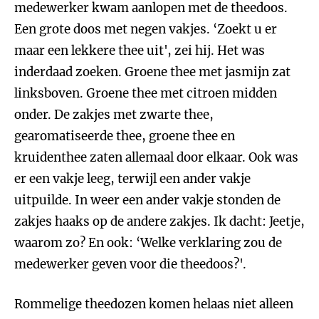
medewerker kwam aanlopen met de theedoos.
Een grote doos met negen vakjes. ‘Zoekt u er
maar een lekkere thee uit', zei hij. Het was
inderdaad zoeken. Groene thee met jasmijn zat
linksboven. Groene thee met citroen midden
onder. De zakjes met zwarte thee,
gearomatiseerde thee, groene thee en
kruidenthee zaten allemaal door elkaar. Ook was
er een vakje leeg, terwijl een ander vakje
uitpuilde. In weer een ander vakje stonden de
zakjes haaks op de andere zakjes. Ik dacht: Jeetje,
waarom zo? En ook: ‘Welke verklaring zou de
medewerker geven voor die theedoos?'.
Rommelige theedozen komen helaas niet alleen