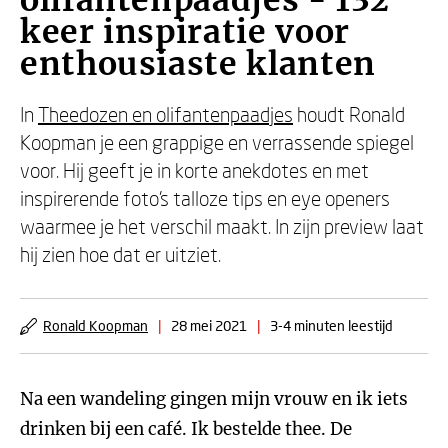
olifantenpaadjes - 132
keer inspiratie voor
enthousiaste klanten
In
Theedozen en olifantenpaadjes
houdt Ronald
Koopman je een grappige en verrassende spiegel
voor. Hij geeft je in korte anekdotes en met
inspirerende foto's talloze tips en eye openers
waarmee je het verschil maakt. In zijn preview laat
hij zien hoe dat er uitziet.
Ronald Koopman
|
28 mei 2021
|
3-4 minuten leestijd
Na een wandeling gingen mijn vrouw en ik iets
drinken bij een café. Ik bestelde thee. De