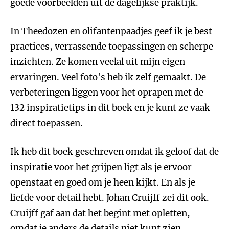
goede voorbeelden uit de dagelijkse praktijk.
In
Theedozen en olifantenpaadjes
geef ik je best
practices, verrassende toepassingen en scherpe
inzichten. Ze komen veelal uit mijn eigen
ervaringen. Veel foto's heb ik zelf gemaakt. De
verbeteringen liggen voor het oprapen met de
132 inspiratietips in dit boek en je kunt ze vaak
direct toepassen.
Ik heb dit boek geschreven omdat ik geloof dat de
inspiratie voor het grijpen ligt als je ervoor
openstaat en goed om je heen kijkt. En als je
liefde voor detail hebt. Johan Cruijff zei dit ook.
Cruijff gaf aan dat het begint met opletten,
omdat je anders de details niet kunt zien.