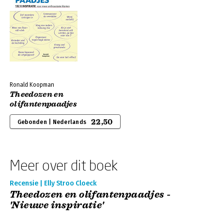
Ronald Koopman
Theedozen en
olifantenpaadjes
22,50
Gebonden | Nederlands
Meer over dit boek
Recensie | Elly Stroo Cloeck
Theedozen en olifantenpaadjes -
'Nieuwe inspiratie'