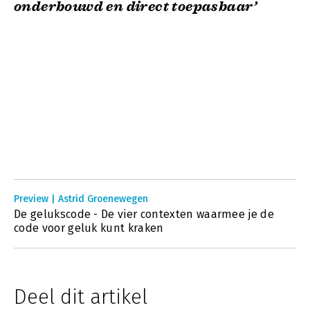
onderbouwd en direct toepasbaar’
Preview | Astrid Groenewegen
De gelukscode - De vier contexten waarmee je de
code voor geluk kunt kraken
Deel dit artikel