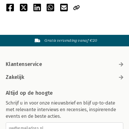
Gratis verzending vanaf €20
Klantenservice
Zakelijk
Altijd op de hoogte
Schrijf u in voor onze nieuwsbrief en blijf up-to-date
met relevante interviews en recensies, inspirerende
events en de beste acties.