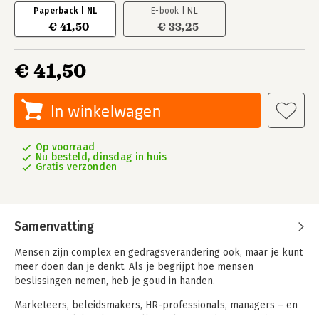
Paperback | NL
E-book | NL
€ 41,50
€ 33,25
€ 41,50
In winkelwagen
Op voorraad
Nu besteld, dinsdag in huis
Gratis verzonden
Samenvatting
Mensen zijn complex en gedragsverandering ook, maar je kunt
meer doen dan je denkt. Als je begrijpt hoe mensen
beslissingen nemen, heb je goud in handen.
Marketeers, beleidsmakers, HR-professionals, managers – en