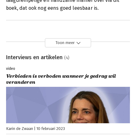
laagdrempelige en handzame manier over via dit
boek, dat ook nog eens goed leesbaar is.
Toon meer
Interviews en artikelen
(4)
video
Verbieden is verboden wanneer je gedrag wil
veranderen
Karin de Zwaan
10 februari 2023