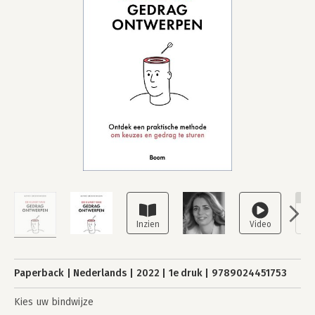
NI
Paperback
Nederlands
2022
1e druk
9789024451753
Kies uw bindwijze