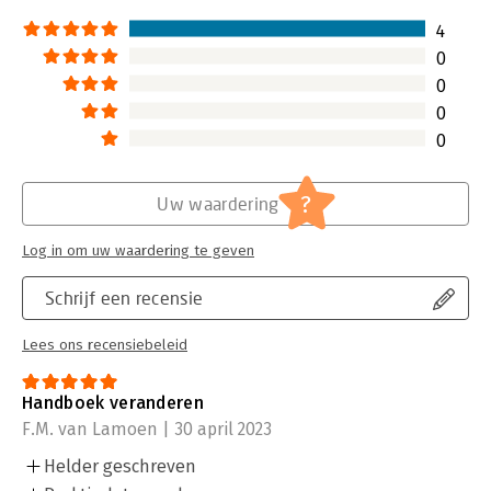
4
0
0
0
0
?
Uw waardering
Log in om uw waardering te geven
Schrijf een recensie
Lees ons recensiebeleid
Handboek veranderen
F.M. van Lamoen | 30 april 2023
Helder geschreven