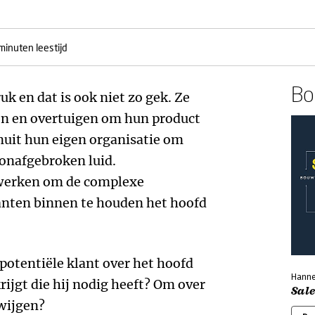
minuten leestijd
Boe
uk en dat is ook niet zo gek. Ze
n en overtuigen om hun product
anuit hun eigen organisatie om
 onafgebroken luid.
werken om de complexe
nten binnen te houden het hoofd
 potentiële klant over het hoofd
Hanne
rijgt die hij nodig heeft? Om over
Sal
wijgen?