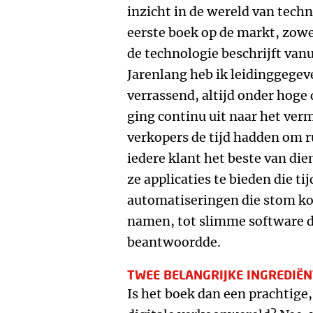
inzicht in de wereld van techn
eerste boek op de markt, zowe
de technologie beschrijft vanu
Jarenlang heb ik leidinggegev
verrassend, altijd onder hoge
ging continu uit naar het ver
verkopers de tijd hadden om ru
iedere klant het beste van die
ze applicaties te bieden die t
automatiseringen die stom ko
namen, tot slimme software 
beantwoordde.
TWEE BELANGRIJKE INGREDIË
Is het boek dan een prachtige