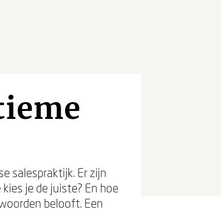
ltieme
 salespraktijk. Er zijn
kies je de juiste? En hoe
twoorden belooft. Een