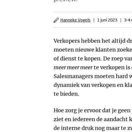
Hanneke Vogels
|
1 juni 2023
|
3-4 
Verkopers hebben het altijd dr
moeten nieuwe klanten zoeke
of dienst te kopen. De roep v
meer meer meer
te verkopen is
Salesmanagers moeten hard 
dynamiek van verkopen en kla
te bieden.
Hoe zorg je ervoor dat je geen
ziet en iedereen de aandacht k
de interne druk nog maar te z