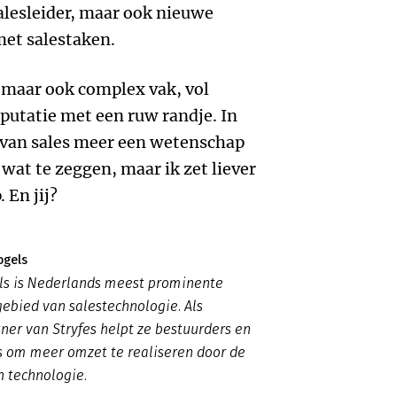
salesleider, maar ook nieuwe
met salestaken.
, maar ook complex vak, vol
putatie met een ruw randje. In
 van sales meer een wetenschap
 wat te zeggen, maar ik zet liever
 En jij?
ogels
s is Nederlands meest prominente
gebied van salestechnologie. Als
er van Stryfes helpt ze bestuurders en
 om meer omzet te realiseren door de
n technologie.