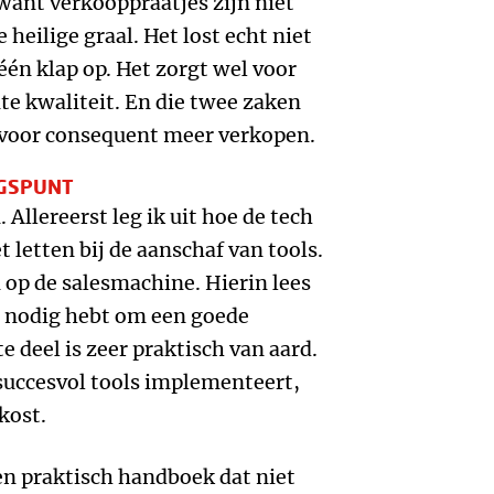
want verkooppraatjes zijn niet
e heilige graal. Het lost echt niet
én klap op. Het zorgt wel voor
te kwaliteit. En die twee zaken
n voor consequent meer verkopen.
NGSPUNT
. Allereerst leg ik uit hoe de tech
t letten bij de aanschaf van tools.
 op de salesmachine. Hierin lees
je nodig hebt om een goede
 deel is zeer praktisch van aard.
 succesvol tools implementeert,
kost.
en praktisch handboek dat niet