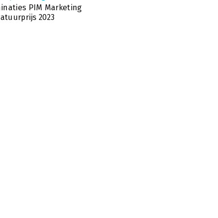
naties PIM Marketing
ratuurprijs 2023