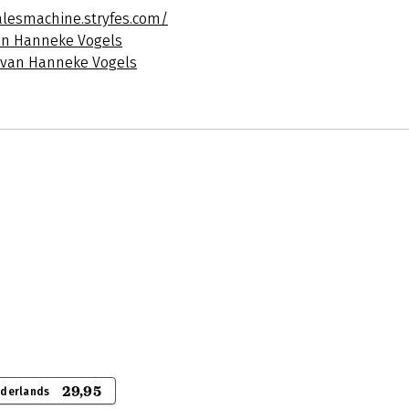
alesmachine.stryfes.com/
an Hanneke Vogels
s van Hanneke Vogels
29,95
ederlands