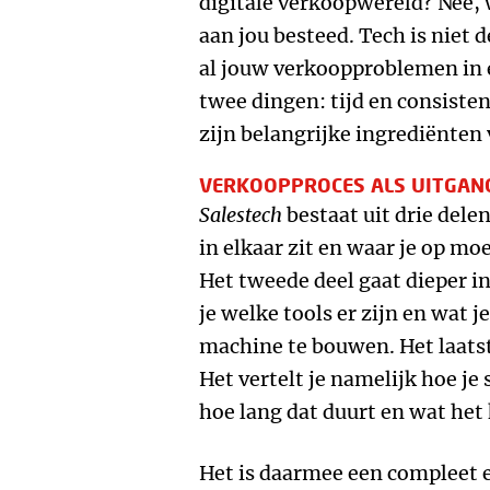
digitale verkoopwereld? Nee, 
aan jou besteed. Tech is niet d
al jouw verkoopproblemen in é
twee dingen: tijd en consisten
zijn belangrijke ingrediënte
VERKOOPPROCES ALS UITGA
Salestech
bestaat uit drie delen
in elkaar zit en waar je op moe
Het tweede deel gaat dieper in
je welke tools er zijn en wat 
machine te bouwen. Het laatste
Het vertelt je namelijk hoe je
hoe lang dat duurt en wat het 
Het is daarmee een compleet 