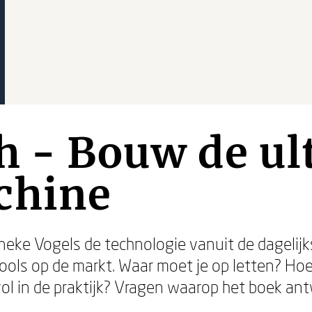
h - Bouw de u
chine
neke Vogels de technologie vanuit de dagelijkse
ols op de markt. Waar moet je op letten? Hoe 
ol in de praktijk? Vragen waarop het boek an