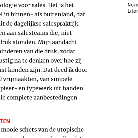
ologie voor sales. Het is het
Nomi
Lite
l in binnen- als buitenland, dat
it de dagelijkse salespraktijk.
en aan salesteams die, niet
 druk stonden. Mijn aandacht
minderen van die druk, zodat
stig na te denken over hoe zij
nst konden zijn. Dat deed ik door
ijd vrijmaakten, van simpele
pieer- en typewerk uit handen
die complete aanbestedingen
NTEN
, mooie schets van de utopische