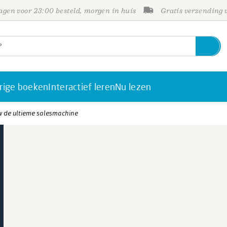
gen voor 23:00 besteld, morgen in huis
Gratis verzending
rige boeken
Interactief leren
Nu lezen
w de ultieme salesmachine