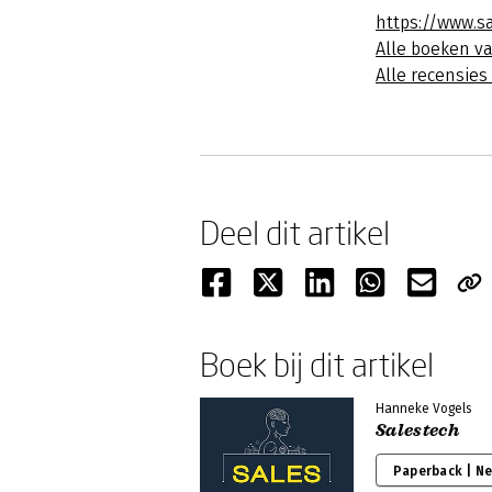
https://www.s
Alle boeken v
Alle recensie
Deel dit artikel
Boek bij dit artikel
Hanneke Vogels
Salestech
Paperback | N