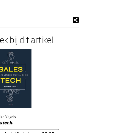
k bij dit artikel
ke Vogels
estech