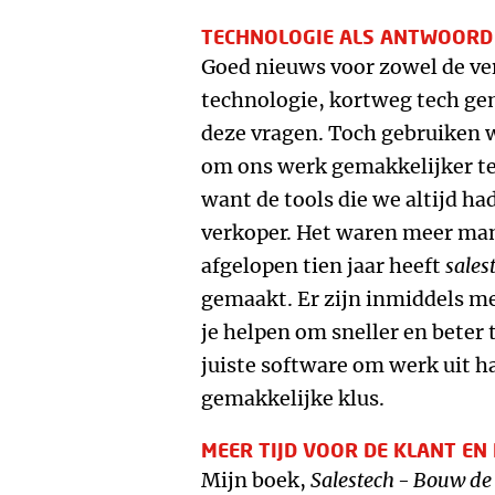
TECHNOLOGIE ALS ANTWOORD
Goed nieuws voor zowel de ve
technologie, kortweg tech ge
deze vragen. Toch gebruiken w
om ons werk gemakkelijker te
want de tools die we altijd h
verkoper. Het waren meer ma
afgelopen tien jaar heeft
sales
gemaakt. Er zijn inmiddels me
je helpen om sneller en beter 
juiste software om werk uit 
gemakkelijke klus.
MEER TIJD VOOR DE KLANT EN
Mijn boek,
Salestech
-
Bouw de 