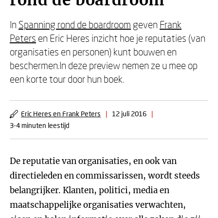
rond de boardroom
In
Spanning rond de boardroom
geven
Frank
Peters
en Eric Heres inzicht hoe je reputaties (van
organisaties en personen) kunt bouwen en
beschermen.In deze preview nemen ze u mee op
een korte tour door hun boek.
Eric Heres en Frank Peters
|
12 juli 2016
|
3-4 minuten leestijd
De reputatie van organisaties, en ook van
directieleden en commissarissen, wordt steeds
belangrijker. Klanten, politici, media en
maatschappelijke organisaties verwachten,