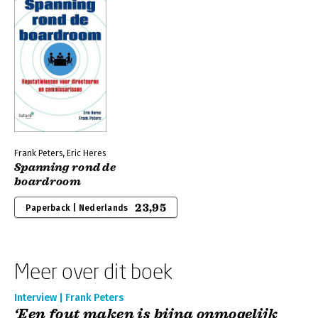
Frank Peters, Eric Heres
Spanning rond de
boardroom
23,95
Paperback | Nederlands
Meer over dit boek
Interview | Frank Peters
‘Een fout maken is bijna onmogelijk