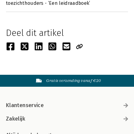
toezichthouders - ‘Een leidraadboek’
Deel dit artikel
Gratis verzending vanaf €20
Klantenservice
Zakelijk