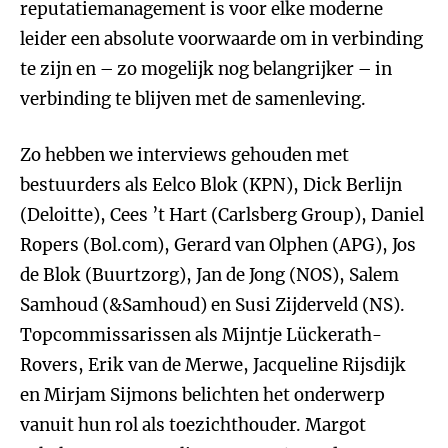
reputatiemanagement is voor elke moderne
leider een absolute voorwaarde om in verbinding
te zijn en – zo mogelijk nog belangrijker – in
verbinding te blijven met de samenleving.
Zo hebben we interviews gehouden met
bestuurders als Eelco Blok (KPN), Dick Berlijn
(Deloitte), Cees ’t Hart (Carlsberg Group), Daniel
Ropers (Bol.com), Gerard van Olphen (APG), Jos
de Blok (Buurtzorg), Jan de Jong (NOS), Salem
Samhoud (&Samhoud) en Susi Zijderveld (NS).
Topcommissarissen als Mijntje Lückerath-
Rovers, Erik van de Merwe, Jacqueline Rijsdijk
en Mirjam Sijmons belichten het onderwerp
vanuit hun rol als toezichthouder. Margot