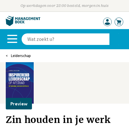
Op werkdagen voor 23:00 besteld, morgen in huis
Leiderschap
Preview
Zin houden in je werk