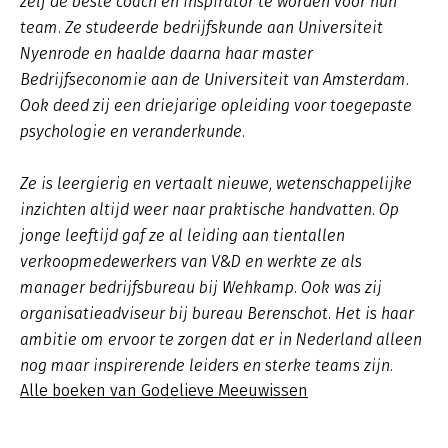
zélf de beste coach en inspirator te worden voor hun
team. Ze studeerde bedrijfskunde aan Universiteit
Nyenrode en haalde daarna haar master
Bedrijfseconomie aan de Universiteit van Amsterdam.
Ook deed zij een driejarige opleiding voor toegepaste
psychologie en veranderkunde.
Ze is leergierig en vertaalt nieuwe, wetenschappelijke
inzichten altijd weer naar praktische handvatten. Op
jonge leeftijd gaf ze al leiding aan tientallen
verkoopmedewerkers van V&D en werkte ze als
manager bedrijfsbureau bij Wehkamp. Ook was zij
organisatieadviseur bij bureau Berenschot. Het is haar
ambitie om ervoor te zorgen dat er in Nederland alleen
nog maar inspirerende leiders en sterke teams zijn.
Alle boeken van Godelieve Meeuwissen