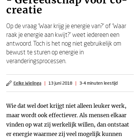
- Gereedschap voor co-
creatie
Op de vraag ‘Waar krijg je energie van?’ of ‘Waar
raak je energie aan kwijt?’ weet iedereen een
antwoord. Toch is het nog niet gebruikelijk om
bewust te sturen op energie in
veranderingsprocessen.
Eelke Wielinga
|
13 juni 2018
|
3-4 minuten leestijd
Wie dat wel doet krijgt niet alleen leuker werk,
maar wordt ook effectiever. Als mensen elkaar
vinden op wat zij werkelijk willen, dan ontstaat
er energie waarmee zij veel mogelijk kunnen