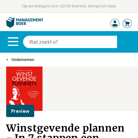
Op werkdagen voor 23:00 besteld, morgen in huis
Ondernemen
Preview
Winstgevende plannen