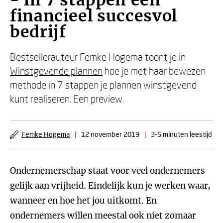
- In 7 stappen een
financieel succesvol
bedrijf
Bestsellerauteur Femke Hogema toont je in
Winstgevende plannen
hoe je met haar bewezen
methode in 7 stappen je plannen winstgevend
kunt realiseren. Een preview.
Femke Hogema
|
12 november 2019
|
3-5 minuten leestijd
Ondernemerschap staat voor veel ondernemers
gelijk aan vrijheid. Eindelijk kun je werken waar,
wanneer en hoe het jou uitkomt. En
ondernemers willen meestal ook niet zomaar