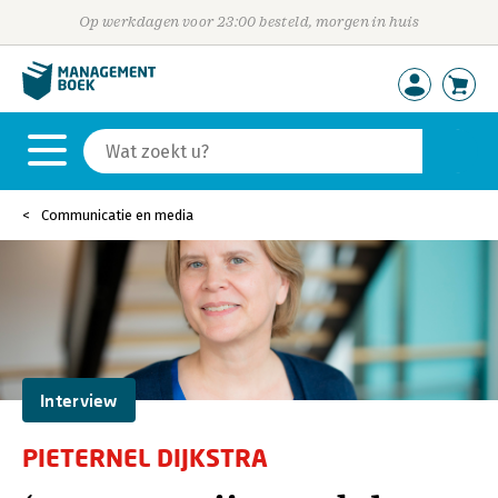
Op werkdagen voor 23:00 besteld, morgen in huis
Communicatie en media
Interview
PIETERNEL DIJKSTRA