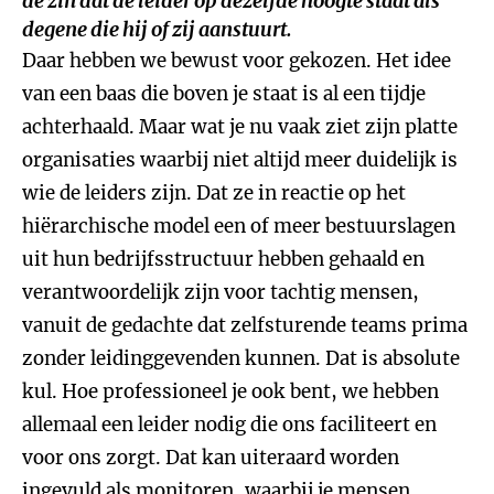
de zin dat de leider op dezelfde hoogte staat als
degene die hij of zij aanstuurt.
Daar hebben we bewust voor gekozen. Het idee
van een baas die boven je staat is al een tijdje
achterhaald. Maar wat je nu vaak ziet zijn platte
organisaties waarbij niet altijd meer duidelijk is
wie de leiders zijn. Dat ze in reactie op het
hiërarchische model een of meer bestuurslagen
uit hun bedrijfsstructuur hebben gehaald en
verantwoordelijk zijn voor tachtig mensen,
vanuit de gedachte dat zelfsturende teams prima
zonder leidinggevenden kunnen. Dat is absolute
kul. Hoe professioneel je ook bent, we hebben
allemaal een leider nodig die ons faciliteert en
voor ons zorgt. Dat kan uiteraard worden
ingevuld als monitoren, waarbij je mensen