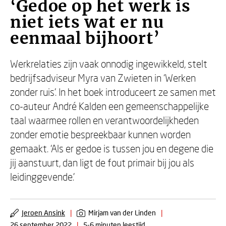
‘Gedoe op het werk is
niet iets wat er nu
eenmaal bijhoort’
Werkrelaties zijn vaak onnodig ingewikkeld, stelt
bedrijfsadviseur Myra van Zwieten in ‘Werken
zonder ruis’. In het boek introduceert ze samen met
co-auteur André Kalden een gemeenschappelijke
taal waarmee rollen en verantwoordelijkheden
zonder emotie bespreekbaar kunnen worden
gemaakt. ‘Als er gedoe is tussen jou en degene die
jij aanstuurt, dan ligt de fout primair bij jou als
leidinggevende.’
Jeroen Ansink
|
Mirjam van der Linden
|
26 september 2022
|
5-6 minuten leestijd