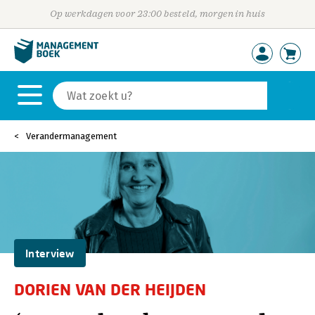
Op werkdagen voor 23:00 besteld, morgen in huis
Verandermanagement
Interview
DORIEN VAN DER HEIJDEN