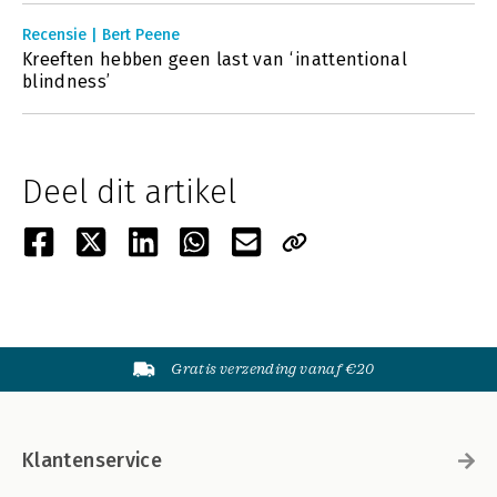
Recensie | Bert Peene
Kreeften hebben geen last van ‘inattentional
blindness’
Deel dit artikel
Gratis verzending vanaf €20
Klantenservice