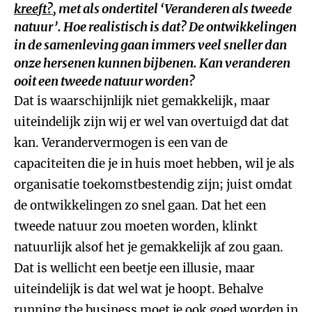
kreeft?
, met als ondertitel ‘Veranderen als tweede
natuur’. Hoe realistisch is dat? De ontwikkelingen
in de samenleving gaan immers veel sneller dan
onze hersenen kunnen bijbenen. Kan veranderen
ooit een tweede natuur worden?
Dat is waarschijnlijk niet gemakkelijk, maar
uiteindelijk zijn wij er wel van overtuigd dat dat
kan. Verandervermogen is een van de
capaciteiten die je in huis moet hebben, wil je als
organisatie toekomstbestendig zijn; juist omdat
de ontwikkelingen zo snel gaan. Dat het een
tweede natuur zou moeten worden, klinkt
natuurlijk alsof het je gemakkelijk af zou gaan.
Dat is wellicht een beetje een illusie, maar
uiteindelijk is dat wel wat je hoopt. Behalve
running the business moet je ook goed worden in