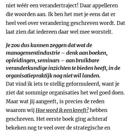
niet wéér een verandertraject! Daar appelleren
die woorden aan. Ik ben het met je eens dat er
heel veel over verandering geschreven wordt. Dat
laat zien dat iedereen daar wel mee worstelt.
Je zou dus kunnen zeggen dat wat de
managementindustrie – denk aan boeken,
opleidingen, seminars – aan bruikbare
veranderkundige inzichten te bieden heeft, in de
organisatiepraktijk nog niet wil landen.
Dat vind ik iets te stellig geformuleerd, want je
ziet dat sommige organisaties het wel goed doen.
Maar wat jij aangeeft, is precies de reden
waarom wij
Hoe word ik een kreeft?
hebben
geschreven. Het eerste boek ging achteraf
bekeken nog te veel over de strategische en