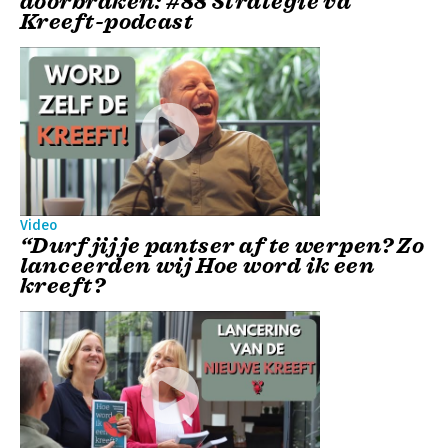
doorbraken: #88 Strategie vd
Kreeft-podcast
Video
“Durf jij je pantser af te werpen? Zo
lanceerden wij Hoe word ik een
kreeft?