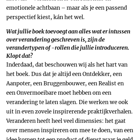
emotionele achtbaan – maar als je een passend
perspectief kiest, kán het wel.
Wat jullie boek toevoegt aan alles wat er intussen
over verandering geschreven is, zijn de
verandertypen of -rollen die jullie introduceren.
Klopt dat?
Inderdaad, dat beschouwen wij als het hart van
het boek. Dus dat je altijd een Ontdekker, een
Aanpoter, een Bruggenbouwer, een Realist en
een Onvermoeibare moet hebben om een
verandering te laten slagen. Die werken we ook
uit in even zovele inspirerende praktijkverhalen.
Veranderen heeft heel veel dimensies: het gaat
over mensen inspireren om mee te doen, van een
idee komen tot een product of dienst waar je geld