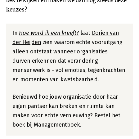
bek te kijken en maken we dan nog steeds deze
keuzes?
In
Hoe word ik een kreeft?
laat
Dorien van
der Heijden
zien waarom echte vooruitgang
alleen ontstaat wanneer organisaties
durven erkennen dat verandering
mensenwerk is - vol emoties, tegenkrachten
en momenten van kwetsbaarheid.
Benieuwd hoe jouw organisatie door haar
eigen pantser kan breken en ruimte kan
maken voor echte vernieuwing? Bestel het
boek bij
Managementboek
.