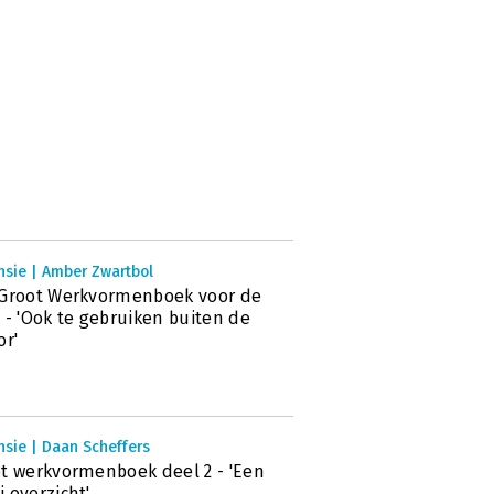
nsie | Amber Zwartbol
Groot Werkvormenboek voor de
 - 'Ook te gebruiken buiten de
or'
sie | Daan Scheffers
t werkvormenboek deel 2 - 'Een
 overzicht'