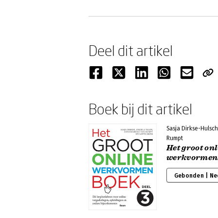
Deel dit artikel
Boek bij dit artikel
Sasja Dirkse-Hulsc
Rumpt
Het groot on
werkvormenb
Gebonden | Ne