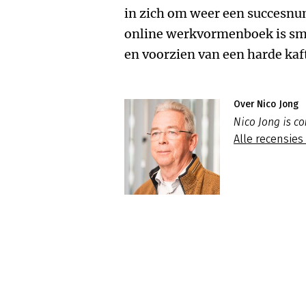
in zich om weer een succesnu
online werkvormenboek is sm
en voorzien van een harde kaf
Over Nico Jong
Nico Jong is c
Alle recensies