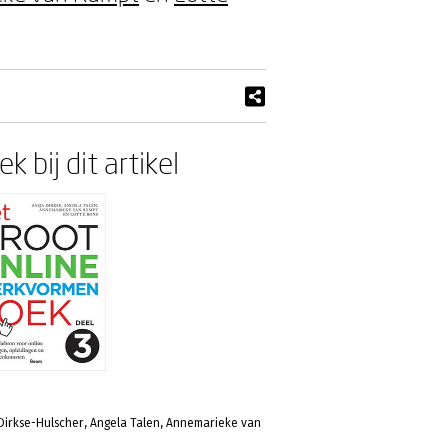
k bij dit artikel
 Dirkse-Hulscher, Angela Talen, Annemarieke van