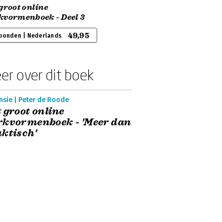
groot online
kvormenboek - Deel 3
49,95
bonden | Nederlands
er over dit boek
nsie | Peter de Roode
 groot online
rkvormenboek - 'Meer dan
ktisch'