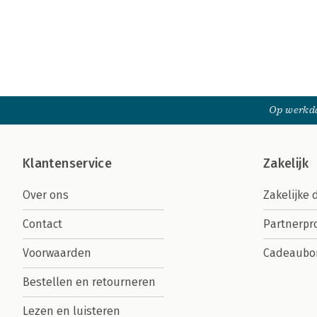
Op werkda
Klantenservice
Zakelijk
Over ons
Zakelijke 
Contact
Partnerp
Voorwaarden
Cadeaubo
Bestellen en retourneren
Lezen en luisteren