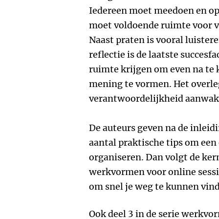
Iedereen moet meedoen en op 
moet voldoende ruimte voor v
Naast praten is vooral luister
reflectie is de laatste succes
ruimte krijgen om even na te
mening te vormen. Het overle
verantwoordelijkheid aanwak
De auteurs geven na de inlei
aantal praktische tips om een
organiseren. Dan volgt de ker
werkvormen voor online sessie
om snel je weg te kunnen vin
Ook deel 3 in de serie werkvo