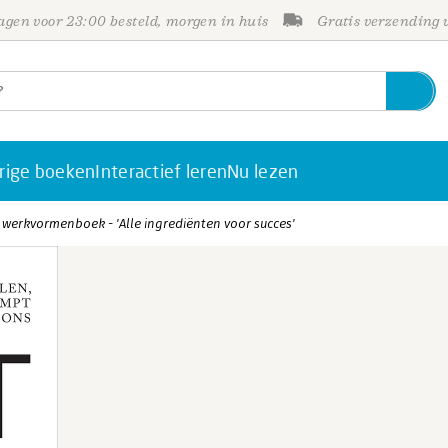
gen voor 23:00 besteld, morgen in huis
Gratis verzending
rige boeken
Interactief leren
Nu lezen
 werkvormenboek - 'Alle ingrediënten voor succes'