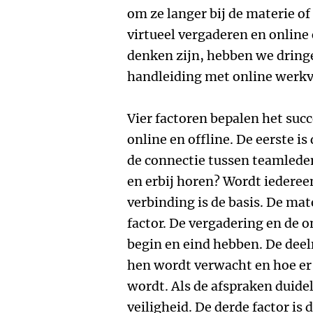
om ze langer bij de materie of
virtueel vergaderen en online
denken zijn, hebben we dring
handleiding met online werk
Vier factoren bepalen het s
online en offline. De eerste i
de connectie tussen teamleden
en erbij horen? Wordt iedere
verbinding is de basis. De mat
factor. De vergadering en de
begin en eind hebben. De dee
hen wordt verwacht en hoe er
wordt. Als de afspraken duidel
veiligheid. De derde factor is 