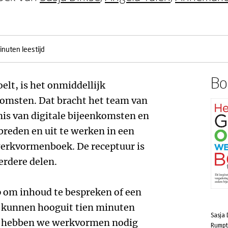
inuten leestijd
Boe
elt, is het onmiddellijk
komsten. Dat bracht het team van
s van digitale bijeenkomsten en
breden en uit te werken in een
werkvormenboek. De receptuur is
erdere delen.
 om inhoud te bespreken of een
 kunnen hooguit tien minuten
Sasja
us hebben we werkvormen nodig
Rumpt