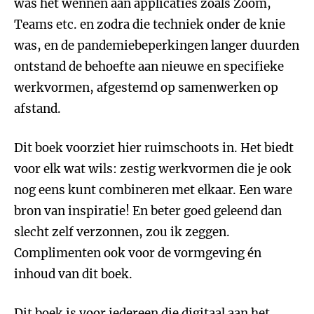
was het wennen aan applicaties zoals Zoom,
Teams etc. en zodra die techniek onder de knie
was, en de pandemiebeperkingen langer duurden
ontstand de behoefte aan nieuwe en specifieke
werkvormen, afgestemd op samenwerken op
afstand.
Dit boek voorziet hier ruimschoots in. Het biedt
voor elk wat wils: zestig werkvormen die je ook
nog eens kunt combineren met elkaar. Een ware
bron van inspiratie! En beter goed geleend dan
slecht zelf verzonnen, zou ik zeggen.
Complimenten ook voor de vormgeving én
inhoud van dit boek.
Dit boek is voor iedereen die digitaal aan het