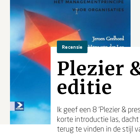
Recensie
Plezier 
editie
Ik geef een 8 'Plezier & pr
korte introductie las, dach
terug te vinden in de stijl 