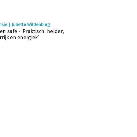
sie | Juliëtte Wildenburg
n safe - ‘Praktisch, helder,
rrijk en energiek’