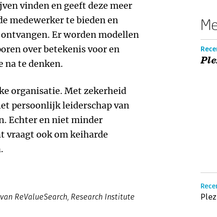
jven vinden en geeft deze meer
 de medewerker te bieden en
Me
 ontvangen. Er worden modellen
oren over betekenis voor en
Recen
Ple
e na te denken.
ke organisatie. Met zekerheid
t persoonlijk leiderschap van
. Echter en niet minder
t vraagt ook om keiharde
.
Recen
r van ReValueSearch, Research Institute
Plez