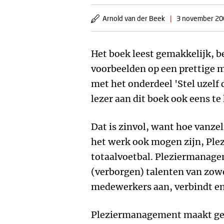
Arnold van der Beek
|
3 november 20
Het boek leest gemakkelijk, be
voorbeelden op een prettige m
met het onderdeel 'Stel uzelf 
lezer aan dit boek ook eens te
Dat is zinvol, want hoe vanz
het werk ook mogen zijn, Pl
totaalvoetbal. Pleziermanagem
(verborgen) talenten van zow
medewerkers aan, verbindt en 
Pleziermanagement maakt geb