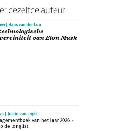
er dezelfde auteur
ew | Hans van der Loo
technologische
vereiniteit van Elon Musk
s | Justin van Lopik
gementboek van het Jaar 2026 -
p de longlist