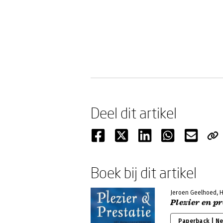
Deel dit artikel
Boek bij dit artikel
Jeroen Geelhoed, 
Plezier en pr
Paperback | N