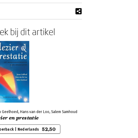
k bij dit artikel
n Geelhoed, Hans van der Loo, Salem Samhoud
ier en prestatie
52,50
perback | Nederlands