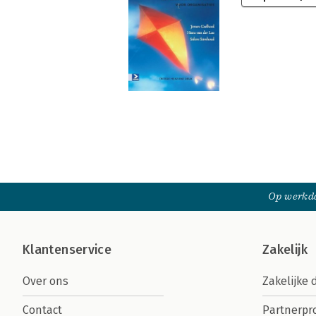
Op werkda
Klantenservice
Zakelijk
Over ons
Zakelijke 
Contact
Partnerp