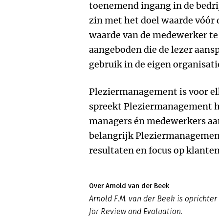
toenemend ingang in de bedri
zin met het doel waarde vóór
waarde van de medewerker te
aangeboden die de lezer aansp
gebruik in de eigen organisati
Pleziermanagement is voor el
spreekt Pleziermanagement he
managers én medewerkers aan
belangrijk Pleziermanagemen
resultaten en focus op klanten
Over Arnold van der Beek
Arnold F.M. van der Beek is oprichte
for Review and Evaluation.