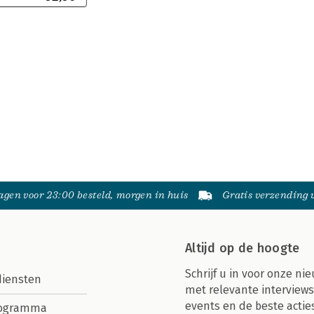
gen voor 23:00 besteld, morgen in huis
Gratis verzending
Altijd op de hoogte
Schrijf u in voor onze nie
diensten
met relevante interviews
events en de beste actie
rogramma