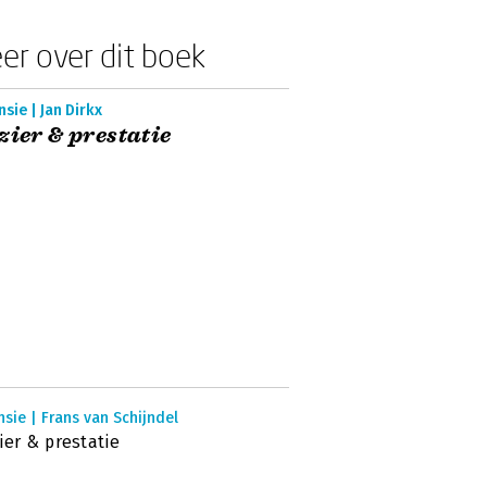
er over dit boek
sie | Jan Dirkx
zier & prestatie
sie | Frans van Schijndel
ier & prestatie