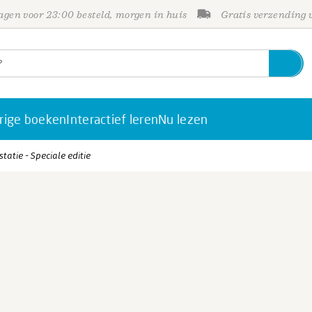
gen voor 23:00 besteld, morgen in huis
Gratis verzending
rige boeken
Interactief leren
Nu lezen
statie - Speciale editie