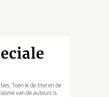
peciale
ies. Toen ik de titel en de
usiasme van de auteurs is