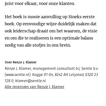
juist voor elkaar, voor onze klanten.
Het boek is mooie aanvulling op Sineks eerste
boek. Op eenvoudige wijze duidelijk maken dat
ook leiderschap draait om het waarom, de visie
en om die te realiseren is een optimale balans
nodig van alle stofjes in ons brein.
Over Renze J. Klamer
Renze J. Klamer, management consultant bij Sentle b.v.
(www.sentle.nl). Kogge 01-04, 8242 AH Lelystad, 0320 23
128 0, klamer@sentle.nl
Alle recensies van Renze J. Klamer