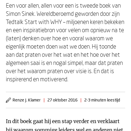
Een voor allen, allen voor een is tweede boek van
Simon Sinek. Wereldberoemd geworden door zijn
Tedtalk Start with WHY – miljoenen keren bekeken
en een inspiratiebron voor velen om opnieuw na te
(laten) denken over hoe en vooral waarom we
eigenlijk moeten doen wat we doen. Hij toonde
aan dat praten over het wat en het hoe over het
algemeen saai is en nogal simpel, maar dat praten
over het waarom praten over visie is. En dat is
inspirerend en motiverend.
Renze J. Klamer
|
27 oktober 2016
|
2-3 minuten leestijd
In dit boek gaat hij een stap verder en verklaart
hij waarom sommige leiders wel en anderen niet