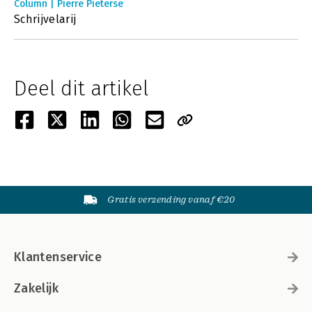
Column | Pierre Pieterse
Schrijvelarij
Deel dit artikel
Gratis verzending vanaf €20
Klantenservice
Zakelijk