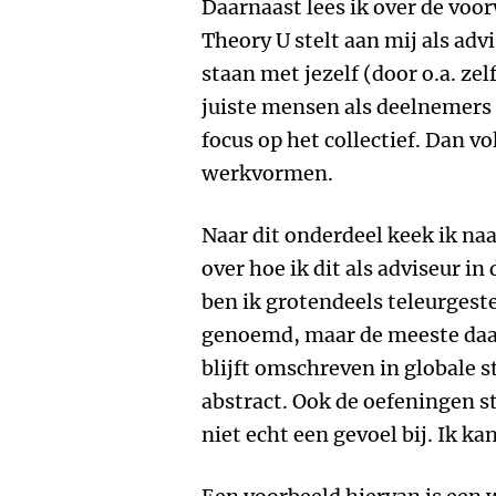
Daarnaast lees ik over de voo
Theory U stelt aan mij als adv
staan met jezelf (door o.a. zel
juiste mensen als deelnemers
focus op het collectief. Dan 
werkvormen.
Naar dit onderdeel keek ik naa
over hoe ik dit als adviseur in
ben ik grotendeels teleurges
genoemd, maar de meeste daar
blijft omschreven in globale s
abstract. Ook de oefeningen st
niet echt een gevoel bij. Ik ka