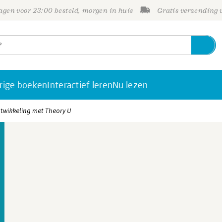
gen voor 23:00 besteld, morgen in huis
Gratis verzending
rige boeken
Interactief leren
Nu lezen
twikkeling met Theory U