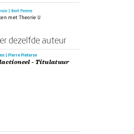
sie | Bert Peene
ken met Theorie U
er dezelfde auteur
n | Pierre Pieterse
actioneel - Titulatuur