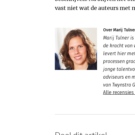
vast niet wat de auteurs met 
Over Marij Tulne
Marij Tulner is
de kracht van 
levert hier me
processen graa
jonge talentvo
adviseurs en m
van Twynstra 
Alle recensies