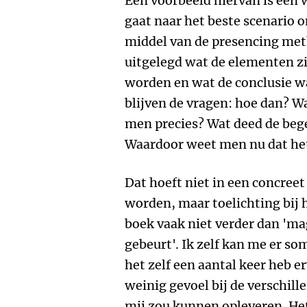
Een voorbeeld hiervan is een
gaat naar het beste scenario o
middel van de presencing met
uitgelegd wat de elementen zi
worden en wat de conclusie wa
blijven de vragen: hoe dan? W
men precies? Wat deed de beg
Waardoor weet men nu dat het 
Dat hoeft niet in een concree
worden, maar toelichting bij he
boek vaak niet verder dan 'mag
gebeurt'. Ik zelf kan me er som
het zelf een aantal keer heb 
weinig gevoel bij de verschil
mij zou kunnen opleveren. Het