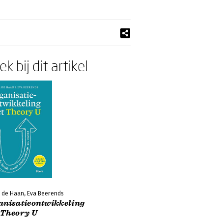
k bij dit artikel
r de Haan, Eva Beerends
anisatieontwikkeling
 Theory U