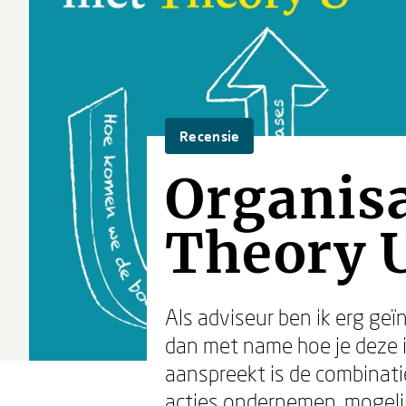
Recensie
Organis
Theory 
Als adviseur ben ik erg geï
dan met name hoe je deze i
aanspreekt is de combinatie
acties ondernemen, mogelij