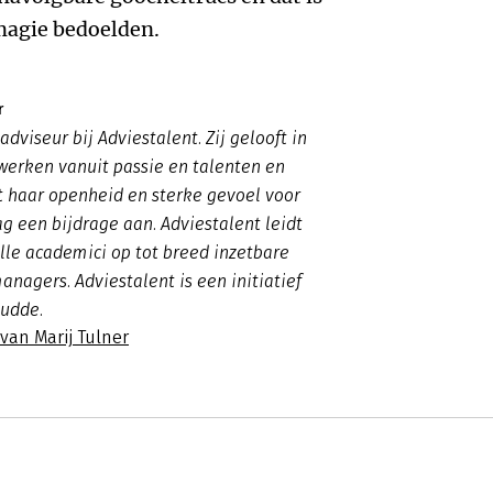
magie bedoelden.
r
 adviseur bij Adviestalent. Zij gelooft in
werken vanuit passie en talenten en
t haar openheid en sterke gevoel voor
g een bijdrage aan. Adviestalent leidt
lle academici op tot breed inzetbare
anagers. Adviestalent is een initiatief
Gudde.
 van Marij Tulner