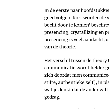
In de eerste paar hoofdstukken
goed volgen. Kort worden de vi
bocht door te komen' beschrev
presencing, crystallizing en 
presencing is veel aandacht, o
van de theorie.
Het verschil tussen de theory
communicatie wordt helder g
zich doordat men communiceer
stilte, authentieke zelf), in p
wat je denkt dat de ander wil
gedrag.