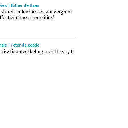
view | Esther de Haan
esteren in leerprocessen vergroot
ffectiviteit van transities’
nsie | Peter de Roode
nisatieontwikkeling met Theory U