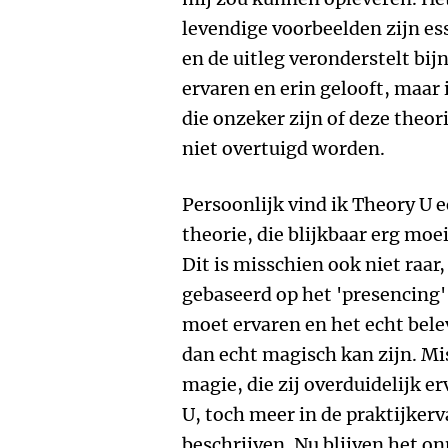
levendige voorbeelden zijn ess
en de uitleg veronderstelt bij
ervaren en erin gelooft, maar i
die onzeker zijn of deze theori
niet overtuigd worden.
Persoonlijk vind ik Theory U
theorie, die blijkbaar erg moe
Dit is misschien ook niet raar
gebaseerd op het 'presencing' 
moet ervaren en het echt belev
dan echt magisch kan zijn. Mi
magie, die zij overduidelijk 
U, toch meer in de praktijke
beschrijven. Nu blijven het o