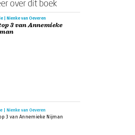
er over dit boek
ie | Nienke van Oeveren
top 3 van Annemieke
jman
ie | Nienke van Oeveren
op 3 van Annemieke Nijman