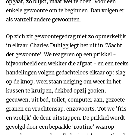
opgaaf, zo blijkt, maar wel te doen. Voor een
enkele gewoonte om te beginnen. Dan volgen er
als vanzelf andere gewoonten.
Op zich zit gewoontegedrag niet zo opmerkelijk
in elkaar. Charles Duhigg legt het uit in 'Macht
der gewoonte'. We reageren op een prikkel -
bijvoorbeeld een wekker die afgaat - en een reeks
handelingen volgen gedachteloos elkaar op: slag
op de knop, weerstaan neiging om weer in het
kussen te kruipen, dekbed opzij gooien,
geeuwen, uit bed, toilet, computer aan, gezoete
granen en vruchtensap, enzovoorts. Tot we 'fris
en vrolijk' de deur uitstappen. De prikkel wordt
gevolgd door een bepaalde 'routine' waarop