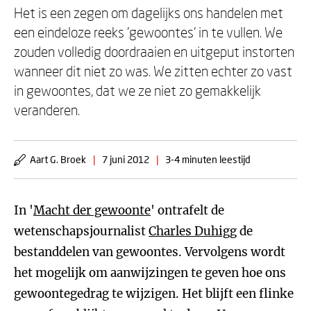
Het is een zegen om dagelijks ons handelen met
een eindeloze reeks 'gewoontes' in te vullen. We
zouden volledig doordraaien en uitgeput instorten
wanneer dit niet zo was. We zitten echter zo vast
in gewoontes, dat we ze niet zo gemakkelijk
veranderen.
Aart G. Broek
|
7 juni 2012
|
3-4 minuten leestijd
In '
Macht der gewoonte
' ontrafelt de
wetenschapsjournalist
Charles Duhigg
de
bestanddelen van gewoontes. Vervolgens wordt
het mogelijk om aanwijzingen te geven hoe ons
gewoontegedrag te wijzigen. Het blijft een flinke