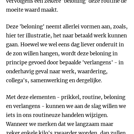
vervolgens een zekere 'beloning' deze routine de
moeite waard maakt.
Deze 'beloning' neemt allerlei vormen aan, zoals,
hier ter illustratie, het naar betaald werk kunnen
gaan. Hoewel we wel eens dag liever onderuit in
de zon willen hangen, wordt deze beloning in
principe gevoed door bepaalde 'verlangens' - in
onderhavig geval naar werk, waardering,
collega's, samenwerking en dergelijke.
Met deze elementen - prikkel, routine, beloning
en verlangens - kunnen we aan de slag willen we
iets in ons routineuze handelen wijzigen.
Wanneer we merken dat we langzaam maar
zeker enkele kilo's zwaarder worden, dan zullen