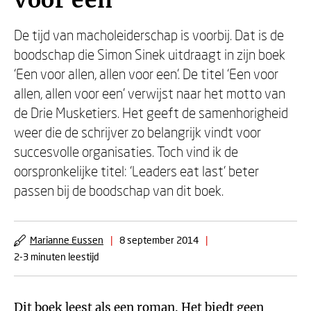
voor een
De tijd van macholeiderschap is voorbij. Dat is de
boodschap die Simon Sinek uitdraagt in zijn boek
‘Een voor allen, allen voor een’. De titel ‘Een voor
allen, allen voor een’ verwijst naar het motto van
de Drie Musketiers. Het geeft de samenhorigheid
weer die de schrijver zo belangrijk vindt voor
succesvolle organisaties. Toch vind ik de
oorspronkelijke titel: ‘Leaders eat last’ beter
passen bij de boodschap van dit boek.
Marianne Eussen
|
8 september 2014
|
2-3 minuten leestijd
Dit boek leest als een roman. Het biedt geen