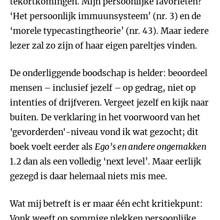
tekortkomingen. Mijn persoonlijke favorieten?
‘Het persoonlijk immuunsysteem’ (nr. 3) en de
‘morele typecastingtheorie’ (nr. 43). Maar iedere
lezer zal zo zijn of haar eigen pareltjes vinden.
De onderliggende boodschap is helder: beoordeel
mensen – inclusief jezelf – op gedrag, niet op
intenties of drijfveren. Vergeet jezelf en kijk naar
buiten. De verklaring in het voorwoord van het
'gevorderden'-niveau vond ik wat gezocht; dit
boek voelt eerder als
Ego’s en andere ongemakken
1.2 dan als een volledig ‘next level’. Maar eerlijk
gezegd is daar helemaal niets mis mee.
Wat mij betreft is er maar één echt kritiekpunt:
Vonk weeft op sommige plekken persoonlijke