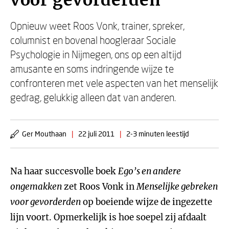
voor gevorderden
Opnieuw weet Roos Vonk, trainer, spreker,
columnist en bovenal hoogleraar Sociale
Psychologie in Nijmegen, ons op een altijd
amusante en soms indringende wijze te
confronteren met vele aspecten van het menselijk
gedrag, gelukkig alleen dat van anderen.
Ger Mouthaan
|
22 juli 2011
|
2-3 minuten leestijd
Na haar succesvolle boek
Ego’s en andere
ongemakken
zet Roos Vonk in
Menselijke gebreken
voor gevorderden
op boeiende wijze de ingezette
lijn voort. Opmerkelijk is hoe soepel zij afdaalt