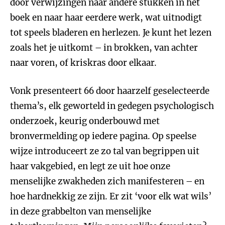
door verwijzingen naar andere stukken in het
boek en naar haar eerdere werk, wat uitnodigt
tot speels bladeren en herlezen. Je kunt het lezen
zoals het je uitkomt – in brokken, van achter
naar voren, of kriskras door elkaar.
Vonk presenteert 66 door haarzelf geselecteerde
thema’s, elk geworteld in gedegen psychologisch
onderzoek, keurig onderbouwd met
bronvermelding op iedere pagina. Op speelse
wijze introduceert ze zo tal van begrippen uit
haar vakgebied, en legt ze uit hoe onze
menselijke zwakheden zich manifesteren – en
hoe hardnekkig ze zijn. Er zit ‘voor elk wat wils’
in deze grabbelton van menselijke