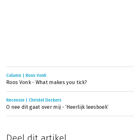
Column | Roos Vonk
Roos Vonk - What makes you tick?
Recensie | Christel Deckers
O nee dit gaat over mij - ‘Heerlijk leesboek’
Deel dit artikel