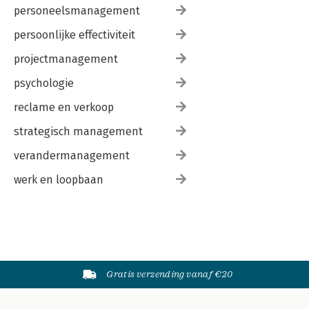
personeelsmanagement
persoonlijke effectiviteit
projectmanagement
psychologie
reclame en verkoop
strategisch management
verandermanagement
werk en loopbaan
Gratis verzending vanaf €20