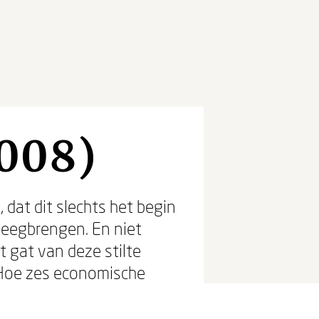
008)
 dat dit slechts het begin
weegbrengen. En niet
et gat van deze stilte
 'Hoe zes economische