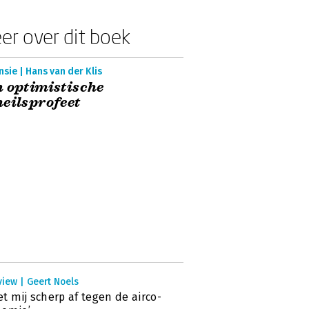
er over dit boek
sie | Hans van der Klis
 optimistische
eilsprofeet
view | Geert Noels
zet mij scherp af tegen de airco-