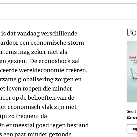
Boe
is dat vandaag verschillende
ardoor een economische storm
tenis mag zeker niet als
en gezien. 'De econoshock zal
nceerde wereldeconomie creëren,
rzame globalisering zorgen en
et leven roepen die minder
 meer op de behoeften van de
et economisch vlak zijn niet
Geert
ijn zo frequent dat
Eco
 er meestal goed tegen bestand
In
ns een paar minder gezonde