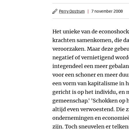
Perry Oostrum
|
7 november 2008
Het unieke van de econoshock 
krachten samenkomen, die da
veroorzaken. Maar deze gebeur
negatief of vernietigend word
integendeel een meer gebala
voor een schoner en meer duu
een vorm van kapitalisme in h
gericht is op het individu, en
gemeenschap.' 'Schokken op h
altijd even verwoestend. Die z
ondernemingen en economieën
zijn. Toch sneuvelen er telke