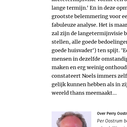
lange termijn.' En in deze opm
grootste belemmering voor ee
fabuleuze analyse. Het is maar
zal zijn de langetermijnvisie
stellen, alle goede bedoelinge
goede huisvader') ten spijt. 'E
mensen in dezelfde omstandig
maken en erg weinig onthouden
constateert Noels immers zelf.
gelijk kunnen hebben als in zi
wereld thans meemaakt...
Over Perry Oost
Per Oostrum b