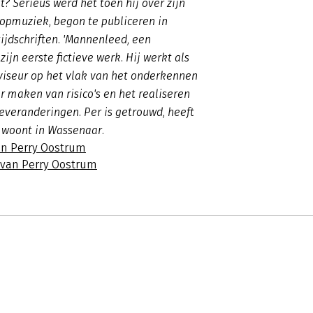
t? Serieus werd het toen hij over zijn
popmuziek, begon te publiceren in
tijdschriften. 'Mannenleed, een
 zijn eerste fictieve werk. Hij werkt als
viseur op het vlak van het onderkennen
 maken van risico's en het realiseren
everanderingen. Per is getrouwd, heeft
 woont in Wassenaar.
an Perry Oostrum
s van Perry Oostrum