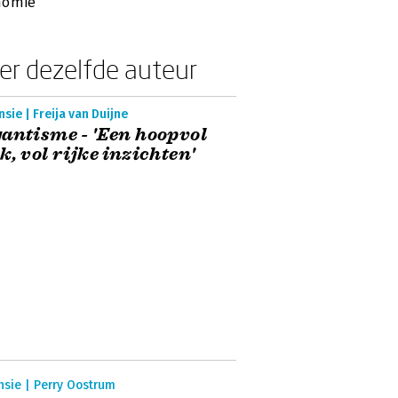
nomie’
er dezelfde auteur
sie | Freija van Duijne
antisme - 'Een hoopvol
k, vol rijke inzichten'
nsie | Perry Oostrum