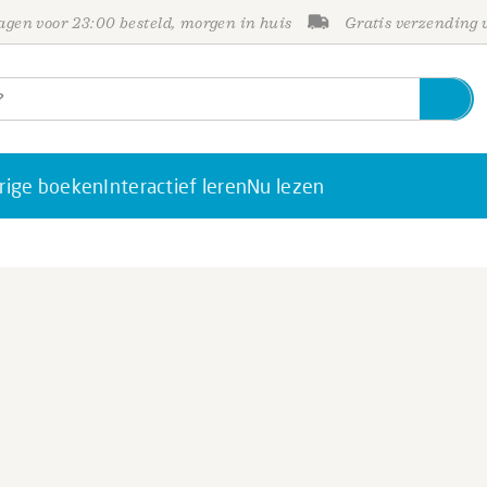
gen voor 23:00 besteld, morgen in huis
Gratis verzending
rige boeken
Interactief leren
Nu lezen