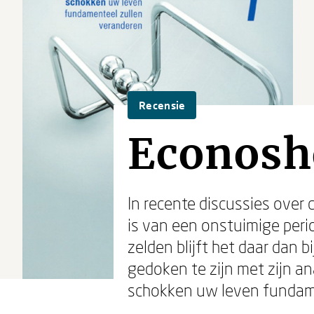
Recensie
Econosh
In recente discussies over 
is van een onstuimige peri
zelden blijft het daar dan b
gedoken te zijn met zijn a
schokken uw leven fundame