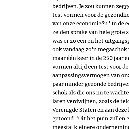
bedrijven. Je zou kunnen zeg
test vormen voor de gezondh
van onze economieën.' In de 
zelden sprake van hele grote 
was er zo een en het uitgangs
ook vandaag zo'n megaschok 
maar één keer in de 250 jaar
vormen altijd een test voor d
aanpassingsvermogen van onz
paar minder gezonde bedrijve
schok als die ons nu te wacht
laten verdwijnen, zoals de te
Verenigde Staten en aan deze 
getoond. 'Uit het puin zullen
meestal kleinere onderneminge