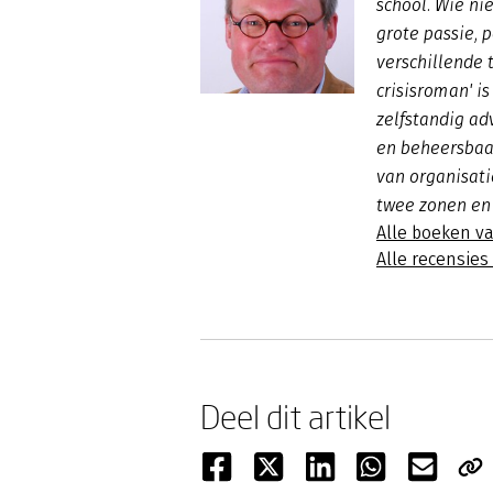
school. Wie nie
grote passie, 
verschillende 
crisisroman' is
zelfstandig ad
en beheersbaar
van organisati
twee zonen en
Alle boeken v
Alle recensie
Deel dit artikel