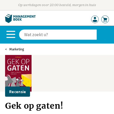
Op werkdagen voor 23:00 besteld, morgen in huis
Marketing
Recensie
Gek op gaten!