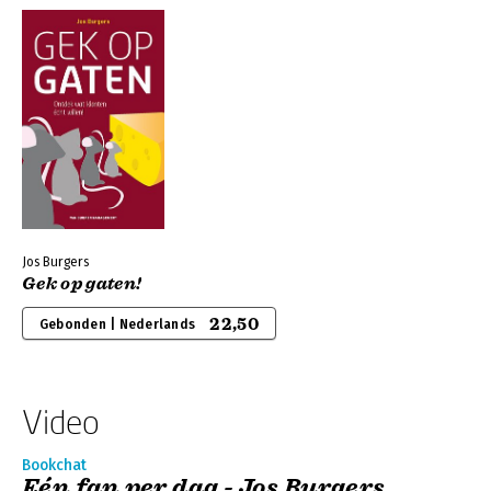
Jos Burgers
Gek op gaten!
22,50
Gebonden | Nederlands
Video
Bookchat
Eén fan per dag - Jos Burgers