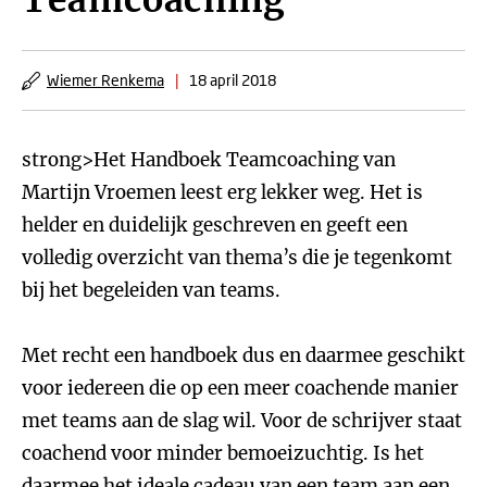
Teamcoaching
Wiemer Renkema
|
18 april 2018
strong>Het Handboek Teamcoaching van
Martijn Vroemen leest erg lekker weg. Het is
helder en duidelijk geschreven en geeft een
volledig overzicht van thema’s die je tegenkomt
bij het begeleiden van teams.
Met recht een handboek dus en daarmee geschikt
voor iedereen die op een meer coachende manier
met teams aan de slag wil. Voor de schrijver staat
coachend voor minder bemoeizuchtig. Is het
daarmee het ideale cadeau van een team aan een