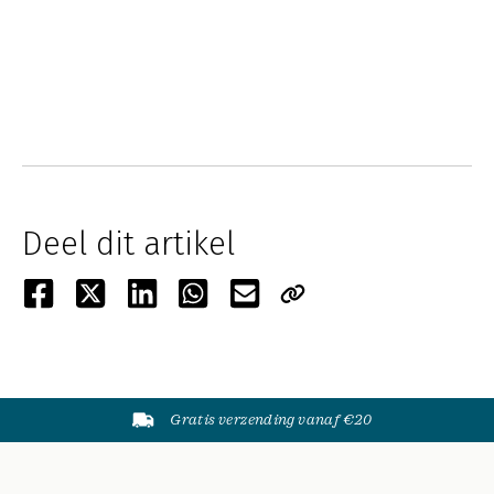
Deel dit artikel
Gratis verzending vanaf €20