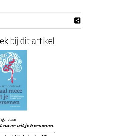
k bij dit artikel
Tigchelaar
 meer uit je hersenen