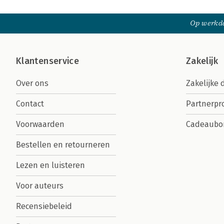
Op werkda
Klantenservice
Zakelijk
Over ons
Zakelijke 
Contact
Partnerp
Voorwaarden
Cadeaubo
Bestellen en retourneren
Lezen en luisteren
Voor auteurs
Recensiebeleid