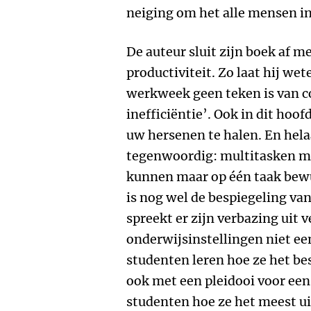
neiging om het alle mensen in
De auteur sluit zijn boek af m
productiviteit. Zo laat hij we
werkweek geen teken is van 
inefficiëntie’. Ook in dit hoof
uw hersenen te halen. En hela
tegenwoordig: multitasken mo
kunnen maar op één taak bewu
is nog wel de bespiegeling van
spreekt er zijn verbazing uit ve
onderwijsinstellingen niet e
studenten leren hoe ze het bes
ook met een pleidooi voor een 
studenten hoe ze het meest u