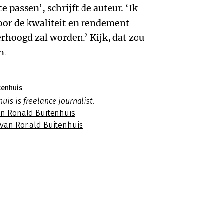
e passen’, schrijft de auteur. ‘Ik
oor de kwaliteit en rendement
erhoogd zal worden.’ Kijk, dat zou
n.
tenhuis
uis is freelance journalist.
an Ronald Buitenhuis
s van Ronald Buitenhuis