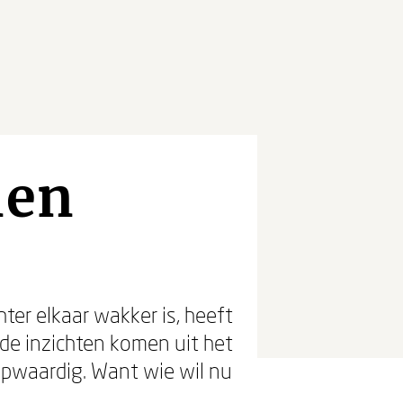
nen
ter elkaar wakker is, heeft
de inzichten komen uit het
koopwaardig. Want wie wil nu