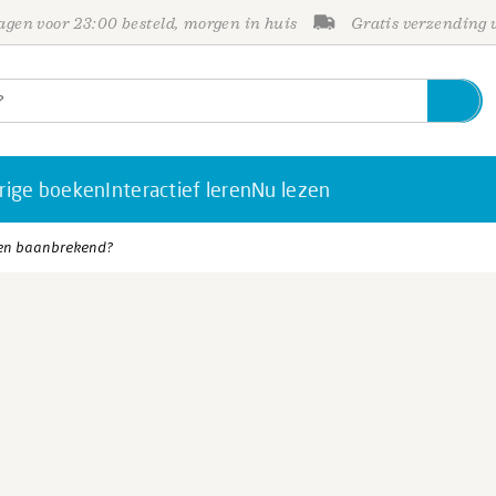
gen voor 23:00 besteld, morgen in huis
Gratis verzending
rige boeken
Interactief leren
Nu lezen
nen baanbrekend?