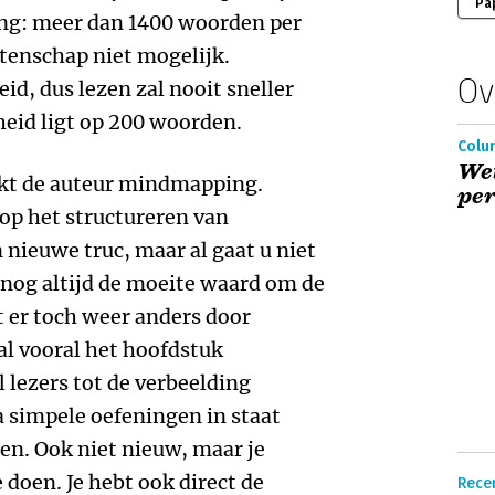
Pa
ng: meer dan 1400 woorden per
tenschap niet mogelijk.
Ov
d, dus lezen zal nooit sneller
eid ligt op 200 woorden.
Colu
Wet
ekt de auteur mindmapping.
per
op het structureren van
 nieuwe truc, maar al gaat u niet
nog altijd de moeite waard om de
rt er toch weer anders door
al vooral het hoofdstuk
lezers tot de verbeelding
a simpele oefeningen in staat
en. Ook niet nieuw, maar je
 doen. Je hebt ook direct de
Rece