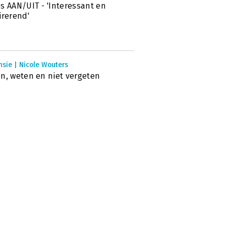
s AAN/UIT - 'Interessant en
irerend'
sie | Nicole Wouters
n, weten en niet vergeten