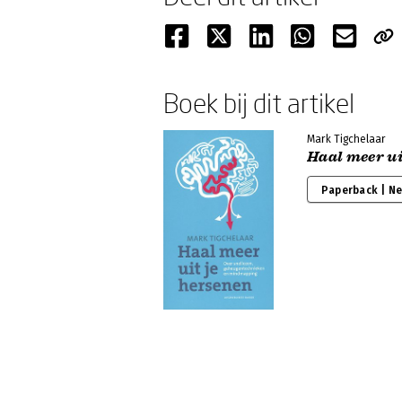
Boek bij dit artikel
Mark Tigchelaar
Haal meer ui
Paperback | N