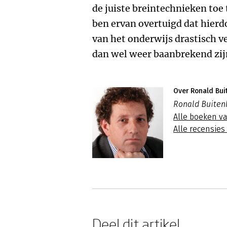
de juiste breintechnieken toe t
ben ervan overtuigd dat hierd
van het onderwijs drastisch v
dan wel weer baanbrekend zij
Over Ronald Bui
Ronald Buitenh
Alle boeken v
Alle recensie
Deel dit artikel