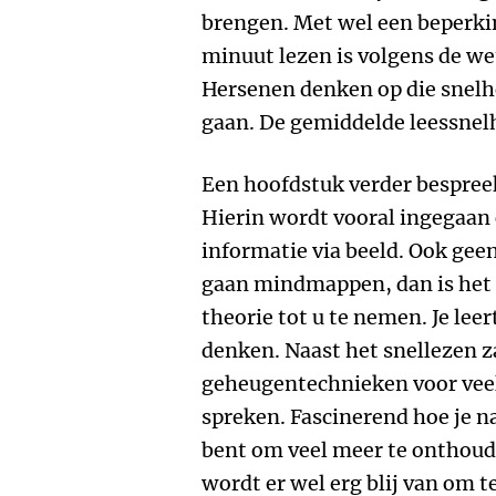
brengen. Met wel een beperki
minuut lezen is volgens de we
Hersenen denken op die snelhei
gaan. De gemiddelde leessnelh
Een hoofdstuk verder bespre
Hierin wordt vooral ingegaan 
informatie via beeld. Ook geen
gaan mindmappen, dan is het 
theorie tot u te nemen. Je lee
denken. Naast het snellezen z
geheugentechnieken voor veel 
spreken. Fascinerend hoe je n
bent om veel meer te onthoud
wordt er wel erg blij van om te