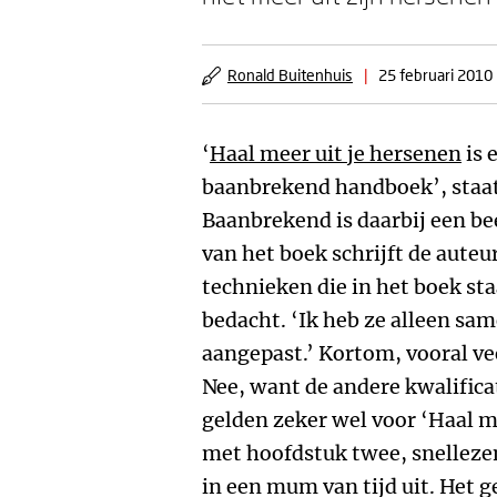
Ronald Buitenhuis
|
25 februari 2010
‘
Haal meer uit je hersenen
is 
baanbrekend handboek’, staat 
Baanbrekend is daarbij een bee
van het boek schrijft de aute
technieken die in het boek sta
bedacht. ‘Ik heb ze alleen s
aangepast.’ Kortom, vooral vee
Nee, want de andere kwalificat
gelden zeker wel voor ‘Haal me
met hoofdstuk twee, snellezen
in een mum van tijd uit. Het ge