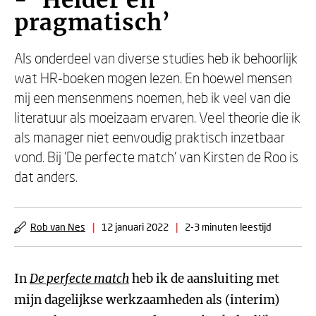
- ‘Helder en
pragmatisch’
Als onderdeel van diverse studies heb ik behoorlijk
wat HR-boeken mogen lezen. En hoewel mensen
mij een mensenmens noemen, heb ik veel van die
literatuur als moeizaam ervaren. Veel theorie die ik
als manager niet eenvoudig praktisch inzetbaar
vond. Bij 'De perfecte match' van Kirsten de Roo is
dat anders.
Rob van Nes
|
12 januari 2022
|
2-3 minuten leestijd
In
De perfecte match
heb ik de aansluiting met
mijn dagelijkse werkzaamheden als (interim)