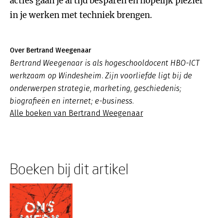
acties gaan je al tijd besparen en hopelijk plezier
in je werken met techniek brengen.
Over Bertrand Weegenaar
Bertrand Weegenaar is als hogeschooldocent HBO-ICT
werkzaam op Windesheim. Zijn voorliefde ligt bij de
onderwerpen strategie, marketing, geschiedenis;
biografieën en internet; e-business.
Alle boeken van Bertrand Weegenaar
Boeken bij dit artikel