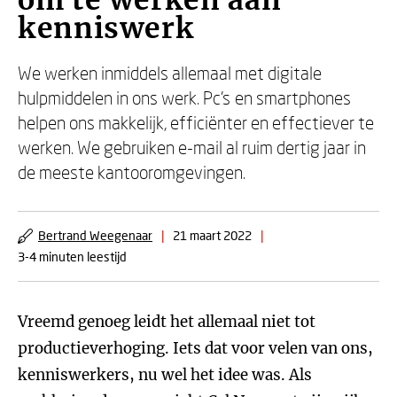
om te werken aan
kenniswerk
We werken inmiddels allemaal met digitale
hulpmiddelen in ons werk. Pc’s en smartphones
helpen ons makkelijk, efficiënter en effectiever te
werken. We gebruiken e-mail al ruim dertig jaar in
de meeste kantooromgevingen.
Bertrand Weegenaar
|
21 maart 2022
|
3-4 minuten leestijd
Vreemd genoeg leidt het allemaal niet tot
productieverhoging. Iets dat voor velen van ons,
kenniswerkers, nu wel het idee was. Als