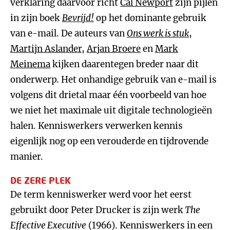
verklaring daarvoor richt
Cal Newport
zijn pijlen
in zijn boek
Bevrijd!
op het dominante gebruik
van e-mail. De auteurs van
Ons werk is stuk
,
Martijn Aslander
,
Arjan Broere
en
Mark
Meinema
kijken daarentegen breder naar dit
onderwerp. Het onhandige gebruik van e-mail is
volgens dit drietal maar één voorbeeld van hoe
we niet het maximale uit digitale technologieën
halen. Kenniswerkers verwerken kennis
eigenlijk nog op een verouderde en tijdrovende
manier.
DE ZERE PLEK
De term kenniswerker werd voor het eerst
gebruikt door Peter Drucker is zijn werk
The
Effective Executive
(1966). Kenniswerkers in een