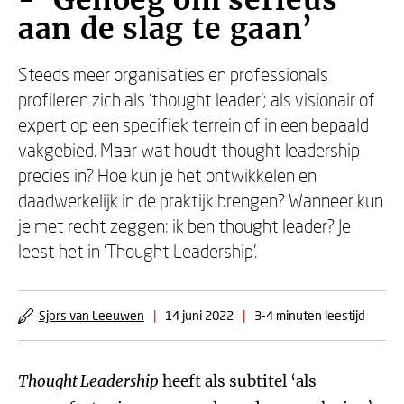
- ‘Genoeg om serieus
aan de slag te gaan’
Steeds meer organisaties en professionals
profileren zich als ‘thought leader’; als visionair of
expert op een specifiek terrein of in een bepaald
vakgebied. Maar wat houdt thought leadership
precies in? Hoe kun je het ontwikkelen en
daadwerkelijk in de praktijk brengen? Wanneer kun
je met recht zeggen: ik ben thought leader? Je
leest het in ‘Thought Leadership’.
Sjors van Leeuwen
|
14 juni 2022
|
3-4 minuten leestijd
Thought Leadership
heeft als subtitel ‘als