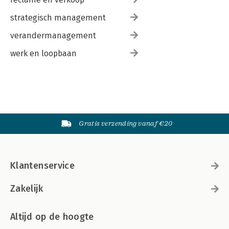
strategisch management
verandermanagement
werk en loopbaan
Gratis verzending vanaf €20
Klantenservice
Zakelijk
Altijd op de hoogte