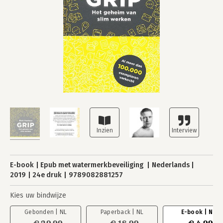
E-book
Epub met watermerkbeveiliging
Nederlands
2019
24e druk
9789082881257
Kies uw bindwijze
Gebonden | NL
Paperback | NL
E-book | NL