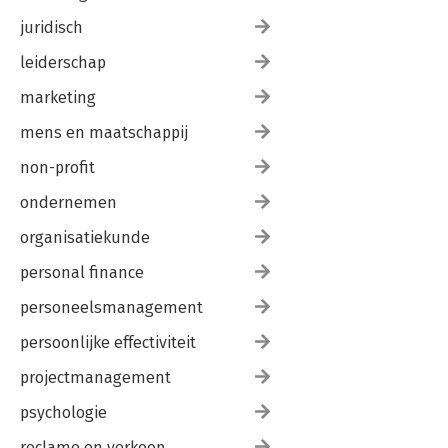
juridisch
leiderschap
marketing
mens en maatschappij
non-profit
ondernemen
organisatiekunde
personal finance
personeelsmanagement
persoonlijke effectiviteit
projectmanagement
psychologie
reclame en verkoop