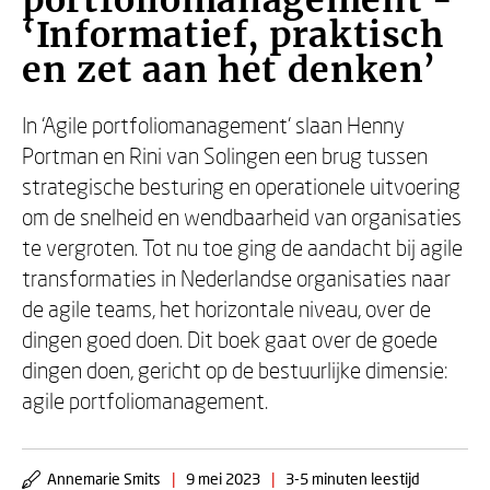
portfoliomanagement -
‘Informatief, praktisch
en zet aan het denken’
In ‘Agile portfoliomanagement’ slaan Henny
Portman en Rini van Solingen een brug tussen
strategische besturing en operationele uitvoering
om de snelheid en wendbaarheid van organisaties
te vergroten. Tot nu toe ging de aandacht bij agile
transformaties in Nederlandse organisaties naar
de agile teams, het horizontale niveau, over de
dingen goed doen. Dit boek gaat over de goede
dingen doen, gericht op de bestuurlijke dimensie:
agile portfoliomanagement.
Annemarie Smits
|
9 mei 2023
|
3-5 minuten leestijd