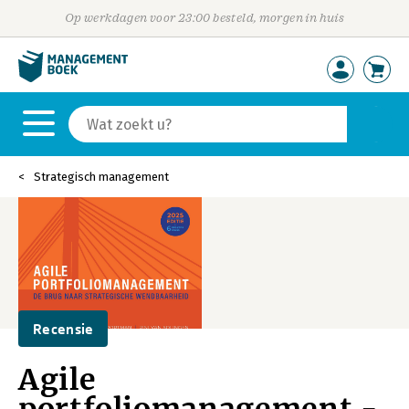
Op werkdagen voor 23:00 besteld, morgen in huis
Strategisch management
Recensie
Agile