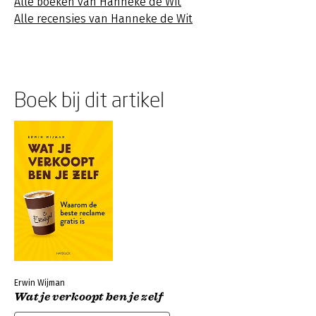
Alle boeken van Hanneke de Wit
Alle recensies van Hanneke de Wit
Boek bij dit artikel
Erwin Wijman
Wat je verkoopt ben je zelf