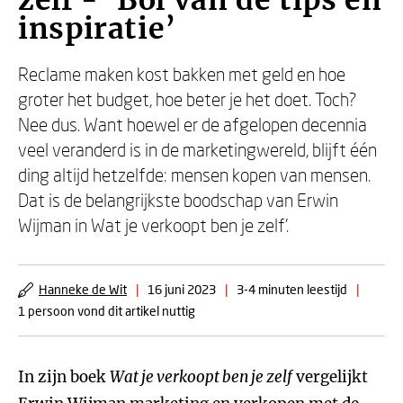
zelf - ‘Bol van de tips en
inspiratie’
Reclame maken kost bakken met geld en hoe
groter het budget, hoe beter je het doet. Toch?
Nee dus. Want hoewel er de afgelopen decennia
veel veranderd is in de marketingwereld, blijft één
ding altijd hetzelfde: mensen kopen van mensen.
Dat is de belangrijkste boodschap van Erwin
Wijman in Wat je verkoopt ben je zelf’.
Hanneke de Wit
|
16 juni 2023
|
3-4 minuten leestijd
|
1 persoon vond dit artikel nuttig
In zijn boek
Wat je verkoopt ben je zelf
vergelijkt