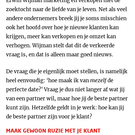
Erwin Wijman marketing en verkopen met de
zoektocht naar de liefde van je leven. Net als veel
andere ondernemers breek jij je soms misschien
ook het hoofd over hoe je nieuwe klanten kan
krijgen, meer kan verkopen en je omzet kan
verhogen. Wijman stelt dat dit de verkeerde
vraag is, en dat is alleen maar goed nieuws.
De vraag die je eigenlijk moet stellen, is namelijk
heel eenvoudig: ‘hoe maak ik van
mezelf
de
perfecte date?’ Vraag je dus niet langer af wat jij
van een partner wil, maar hoe
jij
de beste partner
kunt zijn. Hetzelfde geldt in je werk: hoe kan jij
de beste partner zijn voor je klant?
MAAK GEWOON RUZIE MET JE KLANT