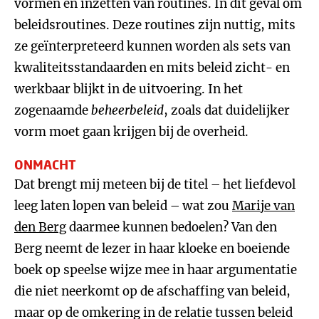
vormen en inzetten van routines. In dit geval om
beleidsroutines. Deze routines zijn nuttig, mits
ze geïnterpreteerd kunnen worden als sets van
kwaliteitsstandaarden en mits beleid zicht- en
werkbaar blijkt in de uitvoering. In het
zogenaamde
beheerbeleid
, zoals dat duidelijker
vorm moet gaan krijgen bij de overheid.
ONMACHT
Dat brengt mij meteen bij de titel – het liefdevol
leeg laten lopen van beleid – wat zou
Marije van
den Berg
daarmee kunnen bedoelen? Van den
Berg neemt de lezer in haar kloeke en boeiende
boek op speelse wijze mee in haar argumentatie
die niet neerkomt op de afschaffing van beleid,
maar op de omkering in de relatie tussen beleid