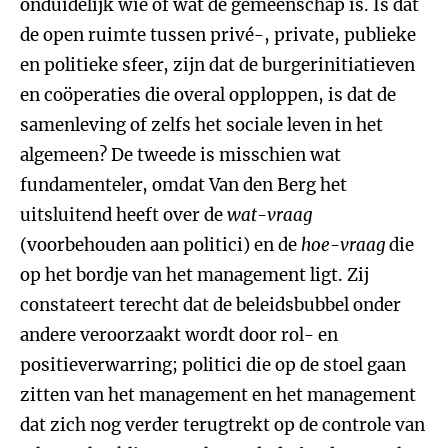
onduidelijk wie of wat de gemeenschap is. Is dat
de open ruimte tussen privé-, private, publieke
en politieke sfeer, zijn dat de burgerinitiatieven
en coöperaties die overal opploppen, is dat de
samenleving of zelfs het sociale leven in het
algemeen? De tweede is misschien wat
fundamenteler, omdat Van den Berg het
uitsluitend heeft over de
wat-vraag
(voorbehouden aan politici) en de
hoe-vraag
die
op het bordje van het management ligt. Zij
constateert terecht dat de beleidsbubbel onder
andere veroorzaakt wordt door rol- en
positieverwarring; politici die op de stoel gaan
zitten van het management en het management
dat zich nog verder terugtrekt op de controle van