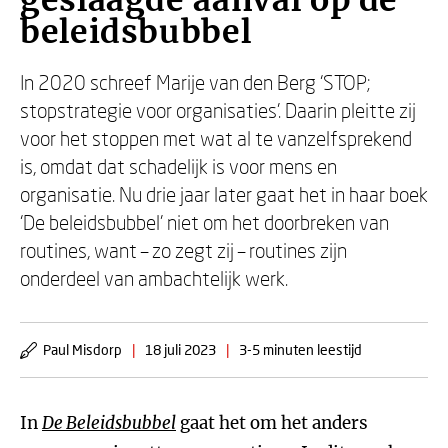
geslaagde aanval op de
beleidsbubbel
In 2020 schreef Marije van den Berg ‘STOP;
stopstrategie voor organisaties’. Daarin pleitte zij
voor het stoppen met wat al te vanzelfsprekend
is, omdat dat schadelijk is voor mens en
organisatie. Nu drie jaar later gaat het in haar boek
‘De beleidsbubbel’ niet om het doorbreken van
routines, want – zo zegt zij – routines zijn
onderdeel van ambachtelijk werk.
Paul Misdorp
|
18 juli 2023
|
3-5 minuten leestijd
In
De Beleidsbubbel
gaat het om het anders