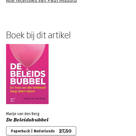
Alle recensies van Paul Misdorp
Boek bij dit artikel
Marije van den Berg
De Beleidsbubbel
27,50
Paperback | Nederlands