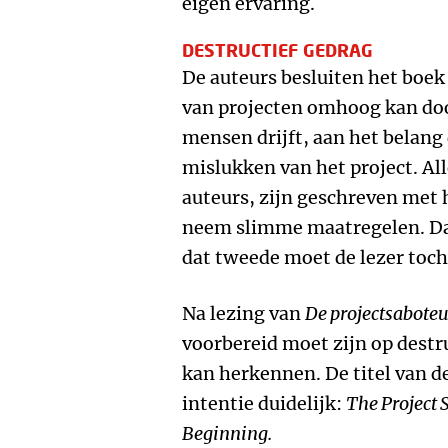
eigen ervaring.
DESTRUCTIEF GEDRAG
De auteurs besluiten het boek
van projecten omhoog kan doo
mensen drijft, aan het belang 
mislukken van het project. Al
auteurs, zijn geschreven met 
neem slimme maatregelen. Dat
dat tweede moet de lezer toch
Na lezing van
De projectsaboteu
voorbereid moet zijn op destru
kan herkennen. De titel van d
intentie duidelijk:
The Project 
Beginning.