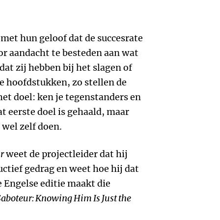
 met hun geloof dat de succesrate
r aandacht te besteden aan wat
dat zij hebben bij het slagen of
le hoofdstukken, zo stellen de
het doel: ken je tegenstanders en
 eerste doel is gehaald, maar
 wel zelf doen.
r
weet de projectleider dat hij
ctief gedrag en weet hoe hij dat
e Engelse editie maakt die
Saboteur: Knowing Him Is Just the