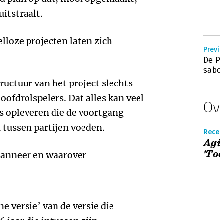
uitstraalt.
lloze projecten laten zich
Prev
De P
sabo
tructuur van het project slechts
ofdrolspelers. Dat alles kan veel
Ov
s opleveren die de voortgang
tussen partijen voeden.
Recen
Agi
'To
 wanneer en waarover
ne versie’ van de versie die