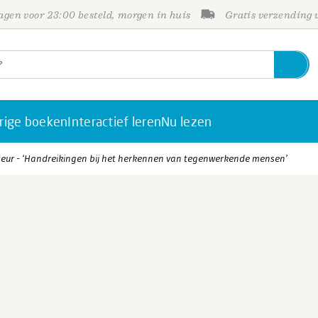
gen voor 23:00 besteld, morgen in huis
Gratis verzending
rige boeken
Interactief leren
Nu lezen
teur - ‘Handreikingen bij het herkennen van tegenwerkende mensen’