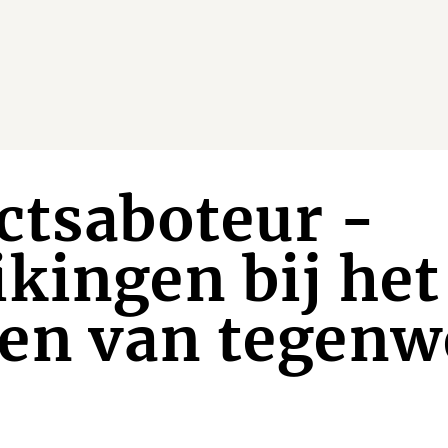
ctsaboteur -
kingen bij het
en van tegenw
’