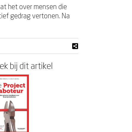
aat het over mensen die
tief gedrag vertonen. Na
k bij dit artikel