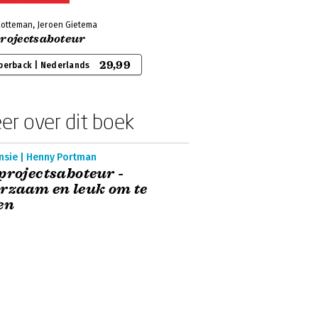
Kotteman, Jeroen Gietema
projectsaboteur
29,99
perback | Nederlands
er over dit boek
nsie | Henny Portman
projectsaboteur -
rzaam en leuk om te
en