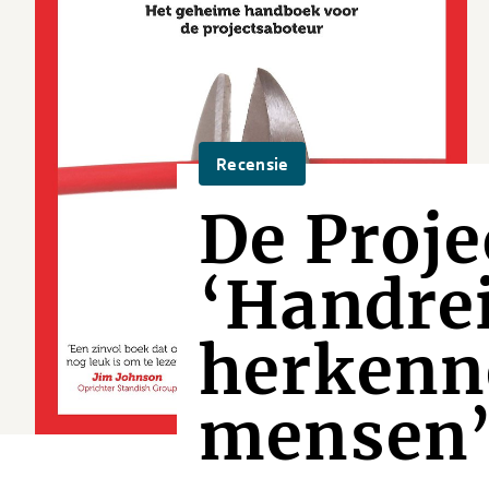
Recensie
De Proje
‘Handrei
herkenn
mensen