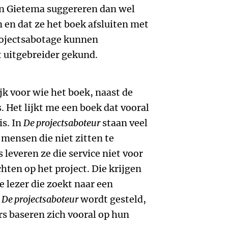
n Gietema suggereren dan wel
en dat ze het boek afsluiten met
rojectsabotage kunnen
 uitgebreider gekund.
jk voor wie het boek, naast de
s. Het lijkt me een boek dat vooral
is. In
De projectsaboteur
staan veel
 mensen die niet zitten te
 leveren ze die service niet voor
hten op het project. Die krijgen
e lezer die zoekt naar een
n
De projectsaboteur
wordt gesteld,
rs baseren zich vooral op hun