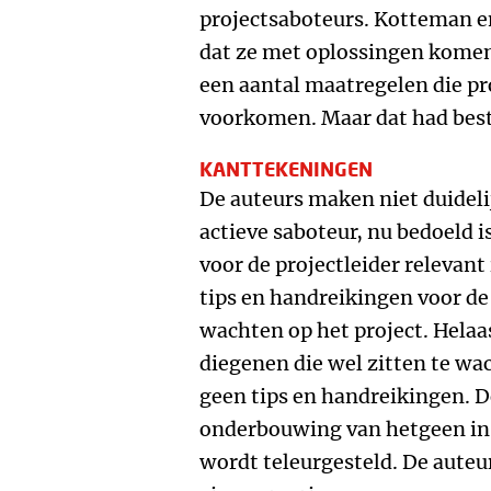
projectsaboteurs. Kotteman e
dat ze met oplossingen komen 
een aantal maatregelen die p
voorkomen. Maar dat had best
KANTTEKENINGEN
De auteurs maken niet duideli
actieve saboteur, nu bedoeld i
voor de projectleider relevant 
tips en handreikingen voor de
wachten op het project. Helaas
diegenen die wel zitten te wac
geen tips en handreikingen. D
onderbouwing van hetgeen i
wordt teleurgesteld. De auteu