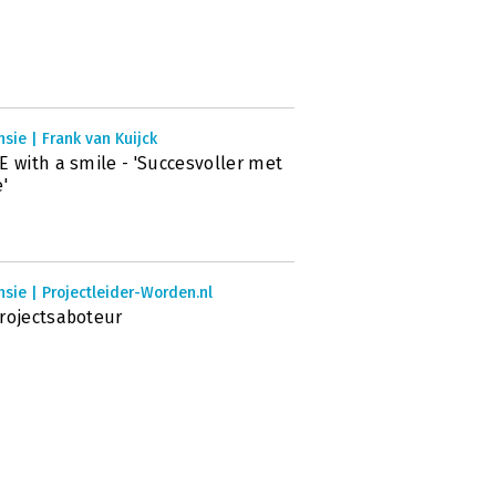
sie | Frank van Kuijck
E with a smile - 'Succesvoller met
e'
sie | Projectleider-Worden.nl
rojectsaboteur