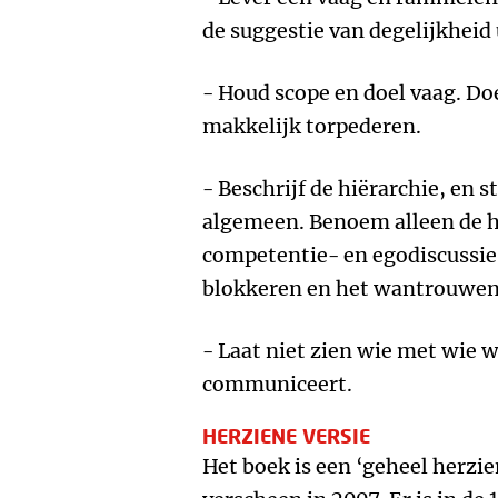
de suggestie van degelijkheid 
- Houd scope en doel vaag. Doe
makkelijk torpederen.
- Beschrijf de hiërarchie, en s
algemeen. Benoem alleen de ho
competentie- en egodiscussie
blokkeren en het wantrouwen 
- Laat niet zien wie met wie
communiceert.
HERZIENE VERSIE
Het boek is een ‘geheel herzie