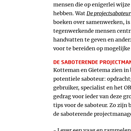
mensen die op enigerlei wijze
hebben. Wat
De projectsaboteur
boeken over samenwerken, is
tegenwerkende mensen centraa
handvatten te geven en ander
voor te bereiden op mogelijk
DE SABOTERENDE PROJECTMA
Kotteman en Gietema zien in 
potentiele saboteur: opdracht
gebruiker, specialist en het OR
gedrag voor ieder van deze gr
tips voor de saboteur. Zo zijn 
de saboterende projectmanag
- Lever een vaag en rammelen