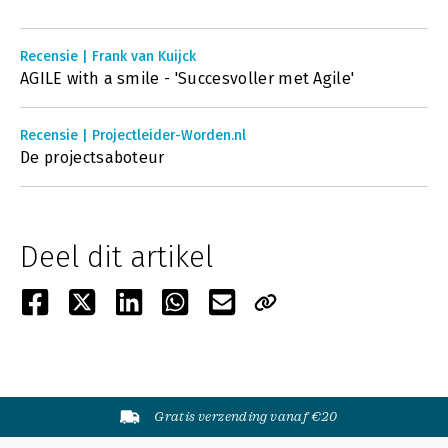
Recensie | Frank van Kuijck
AGILE with a smile - 'Succesvoller met Agile'
Recensie | Projectleider-Worden.nl
De projectsaboteur
Deel dit artikel
Gratis verzending vanaf €20