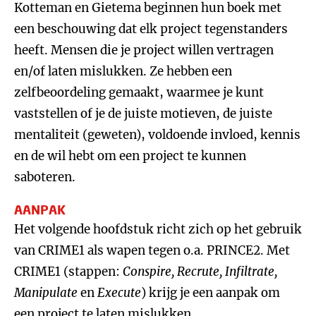
Kotteman en Gietema beginnen hun boek met
een beschouwing dat elk project tegenstanders
heeft. Mensen die je project willen vertragen
en/of laten mislukken. Ze hebben een
zelfbeoordeling gemaakt, waarmee je kunt
vaststellen of je de juiste motieven, de juiste
mentaliteit (geweten), voldoende invloed, kennis
en de wil hebt om een project te kunnen
saboteren.
AANPAK
Het volgende hoofdstuk richt zich op het gebruik
van CRIME1 als wapen tegen o.a. PRINCE2. Met
CRIME1 (stappen:
Conspire, Recrute, Infiltrate,
Manipulate
en
Execute
) krijg je een aanpak om
een project te laten mislukken.