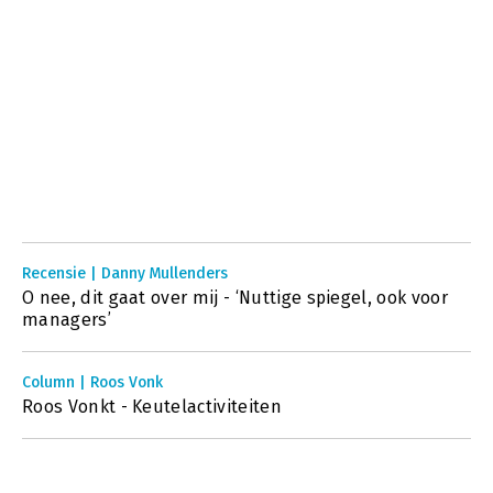
Recensie | Danny Mullenders
O nee, dit gaat over mij - ‘Nuttige spiegel, ook voor
managers’
Column | Roos Vonk
Roos Vonkt - Keutelactiviteiten