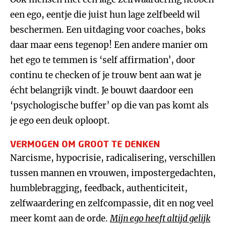
een ego, eentje die juist hun lage zelfbeeld wil
beschermen. Een uitdaging voor coaches, boks
daar maar eens tegenop! Een andere manier om
het ego te temmen is ‘self affirmation’, door
continu te checken of je trouw bent aan wat je
écht belangrijk vindt. Je bouwt daardoor een
‘psychologische buffer’ op die van pas komt als
je ego een deuk oploopt.
VERMOGEN OM GROOT TE DENKEN
Narcisme, hypocrisie, radicalisering, verschillen
tussen mannen en vrouwen, impostergedachten,
humblebragging, feedback, authenticiteit,
zelfwaardering en zelfcompassie, dit en nog veel
meer komt aan de orde.
Mijn ego heeft altijd gelijk