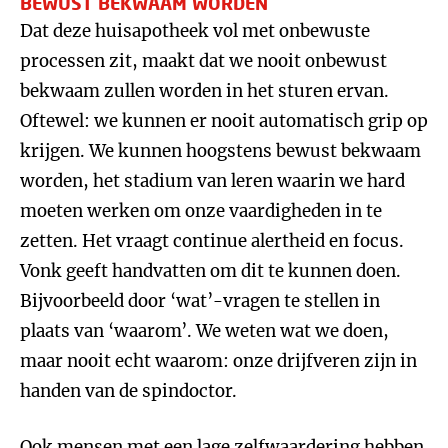
BEWUST BEKWAAM WORDEN
Dat deze huisapotheek vol met onbewuste
processen zit, maakt dat we nooit onbewust
bekwaam zullen worden in het sturen ervan.
Oftewel: we kunnen er nooit automatisch grip op
krijgen. We kunnen hoogstens bewust bekwaam
worden, het stadium van leren waarin we hard
moeten werken om onze vaardigheden in te
zetten. Het vraagt continue alertheid en focus.
Vonk geeft handvatten om dit te kunnen doen.
Bijvoorbeeld door ‘wat’-vragen te stellen in
plaats van ‘waarom’. We weten wat we doen,
maar nooit echt waarom: onze drijfveren zijn in
handen van de spindoctor.
Ook mensen met een lage zelfwaardering hebben