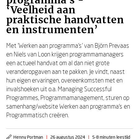
programma’s -
‘Veelheid aan
praktische handvatten
en instrumenten’
Met ‘Werken aan programma’s’ van Björn Prevaas
en Niels van Loon krijgen programmamanagers
een actueel handvat om al dan niet grote
veranderopgaven aan te pakken. Je vindt, naast
hun eigen ervaringen, overeenkomsten met en
invalshoeken uit o.a. Managing Successful
Programmes, Programmamanagement, sturen op
samenhang/website Werken aan programma’s en
Programmatisch creëren.
Henny Portman
|
26 augustus 2024
|
5-8 minuten leestijd