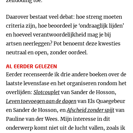
zelfdoding toe.
Daarover bestaat veel debat: hoe streng moeten
criteria zijn, hoe beoordeel je ‘ondraaglijk lijden’
en hoeveel verantwoordelijkheid mag je bij
artsen neerleggen? Pot benoemt deze kwesties
neutraal en open, zonder oordeel.
AL EERDER GELEZEN
Eerder recenseerde ik drie andere boeken over de
laatste levensfase en het organiseren rondom het
overlijden:
Slotcouplet
van Sander de Hosson,
Leven toevoegen aan de dagen
van Els Quaegebeur
en Sander de Hosson, en
Afscheid zonder spijt
van
Pauline van der Wees. Mijn interesse in dit
onderwerp komt niet uit de lucht vallen, zoals ik