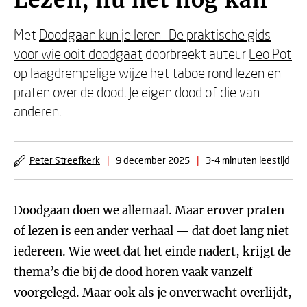
Lezen, nu het nog kan
Met
Doodgaan kun je leren- De praktische gids
voor wie ooit doodgaat
doorbreekt auteur
Leo Pot
op laagdrempelige wijze het taboe rond lezen en
praten over de dood. Je eigen dood of die van
anderen.
Peter Streefkerk
|
9 december 2025
|
3-4 minuten leestijd
Doodgaan doen we allemaal. Maar erover praten
of lezen is een ander verhaal — dat doet lang niet
iedereen. Wie weet dat het einde nadert, krijgt de
thema’s die bij de dood horen vaak vanzelf
voorgelegd. Maar ook als je onverwacht overlijdt,